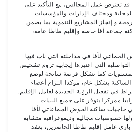
 قد تعترض عمل المجالس، مع التأكيد على
لمحلية ومختلف الإدارات والمؤسسات
مجة و إنجاز المشاريع التنموية بما يضمن
نة جماعة أقا خاصة وإقليم طاطا عامة،
س الجماعي لأقا في مداخلته التي ناب فيها
لتواصلية التي اعتبرها إيجابية تروم تشخيص
 المستويات كما تشكل فرصة سانحة لوضع
لساكنة بشكل عام، مؤكدا التزام أعضاء
اط في تفعيل الرؤية الجديدة لعامل الإقليم.
يا ممركزا يتوفر على جميع البنيات
بي حاجيات ساكنة الحوض الجماعاتي لأقا
 باري عامل إقليم طاطا الحاضرين، بعقد