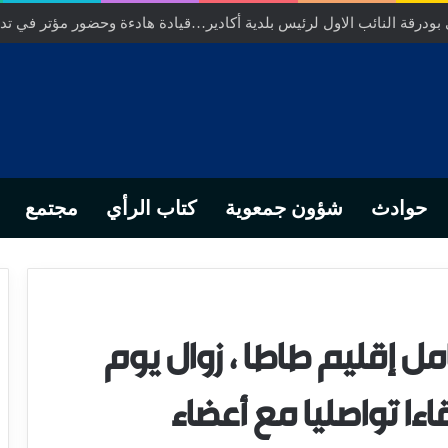
ودرقة النائب الاول لرئيس بلدية أكادير…قيادة هادءة وحضور مؤتر في تدبي
حوادث
شؤون جمعوية
كتاب الرأي
مجتمع
ل إقليم طاطا ، زوال يوم
اري، لقاءا تواصليا مع أعضاء