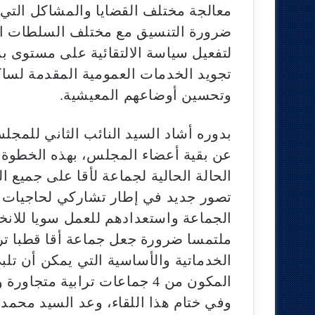
معالجة مختلف القضايا والمشاكل التي
ضرورة التنسيق مع مختلف السلطات ا
لتفعيل سياسة الالتقائية على مستوى بر
تجويد الخدمات العمومية المقدمة لساك
وتحسين أوضاعهم المعيشية.
بدوره أشاد السيد النائب الثاني للمجل
عن بقية أعضاء المجلس، بهذه الخطوة ا
الحالة الحالية لجماعة لأقا على جميع
تصور جديد في إطار تشاركي لحاجيات ا
الجماعة واستعدادهم للعمل سويا للانخر
ملتمسا ضرورة جعل جماعة أقا قطبا تراب
الخدماتية والأساسية التي يمكن أن تل
المكون من 4 جماعات ترابية متجاورة ولها خصوصيات مجالية وديموغرافية متشابه
وفي ختام هذا اللقاء، وعد السيد محمد