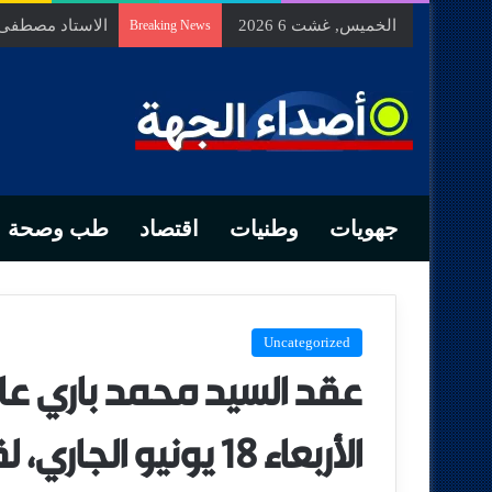
الخميس, غشت 6 2026
الاستاد مصطفى ب
Breaking News
جهويات
وطنيات
اقتصاد
طب وصحة
Uncategorized
عقد السيد محمد باري عام
الأربعاء 18 يونيو الج