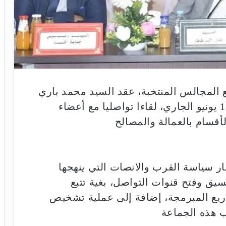
 المجالس المنتخبة، عقد السيد محمد باري
عامل إقليم طاطا ، زوال يوم الأربعاء 18 يونيو الجاري، لقاءا تواصليا مع أعضاء
قسام بالعمالة والمصالح
طار سياسة القرب والانصات التي ينهجها
سيق وفتح قنوات التواصل، بغية تتبع
اريع المبرمجة، إضافة إلى عملية تشخيص
ب هذه الجماعة