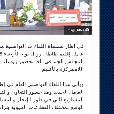
#image_title
في اطار سلسلة اللقاءات التواصلية مع
المجلس الجماعي لأقا بحضور رؤساء الأ
اللاممركزة.بالأقليم
ويأتي هذا اللقاء التواصلي الهام في إ
العامل الجديد ومد جسور التعاون والتن
المشاريع التي في طور الإنجاز والمش
الوضع بمختلف القطاعات الحيوية بترا