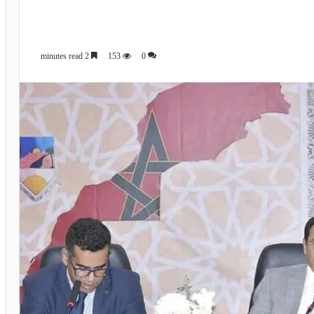
2 minutes read
153
0