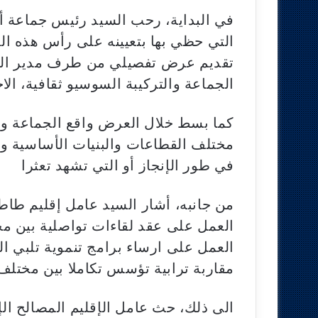
في البداية، رحب السيد رئيس جماعة أقا
التي حظي بها بتعيينه على رأس هذه الإد
تقديم عرض تفصيلي من طرف مدير المص
الجماعة والتركيبة السوسيو ثقافية، الاج
كما بسط خلال العرض واقع الجماعة وأ
مختلف القطاعات والبنيات الأساسية وا
في طور الإنجاز أو التي تشهد تعثرا
من جانبه، أشار السيد عامل إقليم طا
العمل على عقد لقاءات تواصلية بين م
العمل على ارساء برامج تنموية تلبي ا
مقاربة ترابية تؤسس تكاملا بين مختلف
الى ذلك، حث عامل الإقليم المصالح الإ