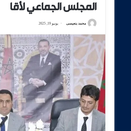
المجلس الجماعي لأقا
محمد بنعيسى
يونيو 19, 2025