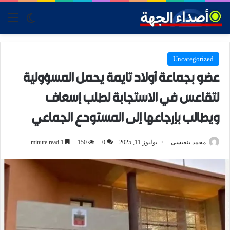
tch skin
nu
Uncategorized
عضو بجماعة أولاد تايمة يحمل المسؤولية
لتقاعس في الاستجابة لطلب إسعاف
ويطالب بإرجاعها إلى المستودع الجماعي
محمد بنعيسى
يوليوز 11, 2025
0
150
1 minute read