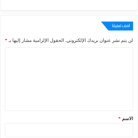
أضف تعليقاً
لن يتم نشر عنوان بريدك الإلكتروني.
الحقول الإلزامية مشار إليها بـ
*
ا
ل
ت
ع
ل
ي
ق
*
الاسم
*