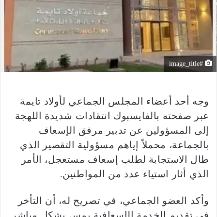
#image_title
وجه أحد أعضاء المجلس الجماعي لأولاد تايمة
عبر صفحته بالفايسبوك انتقادات شديدة اللهجة
إلى المسؤولين عن تدبير مرفق الإسعاف
بالجماعة، محملاً إياهم مسؤولية التقصير الذي
طال الاستجابة لطلب إسعاف مستعجل، الأمر
الذي أثار استياء عدد من المواطنين.
وأكد العضو الجماعي، في تصريح له، أن التأخر
في تقديم الخدمة الإسعافية يمس بشكل مباشر