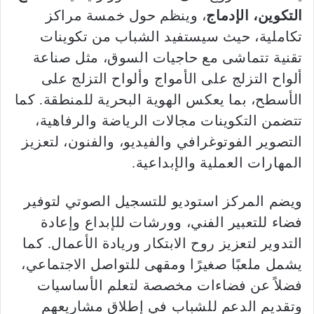
التكوين، الإدماج
، وينظم حول خمسة مراكز
تكاملية، حيث سيستفيد الشباب من تكوينات
تقنية تتماشى مع حاجيات السوق، مثل صناعة
ألواح التزلج على الأمواج وألواح التزلج على
الأسطح، بما يعكس الهوية البحرية للمنطقة. كما
تتضمن التكوينات مجالات الرياضة والرفاهية،
التصوير الفوتوغرافي والفيديو، والفنون، لتعزيز
المهارات العملية والإبداعية.
ويضم المركز استوديو للتسجيل الصوتي لتوفير
فضاء للتعبير الفني، وورشات للإبداع وإعادة
التدوير لتعزيز روح الابتكار وريادة الأعمال. كما
يشمل ملعبًا صغيرًا ومقهى للتواصل الاجتماعي،
فضلاً عن فضاءات مخصصة لتعلم الأساسيات
وتقديم الدعم للشباب في إطلاق مشاريعهم