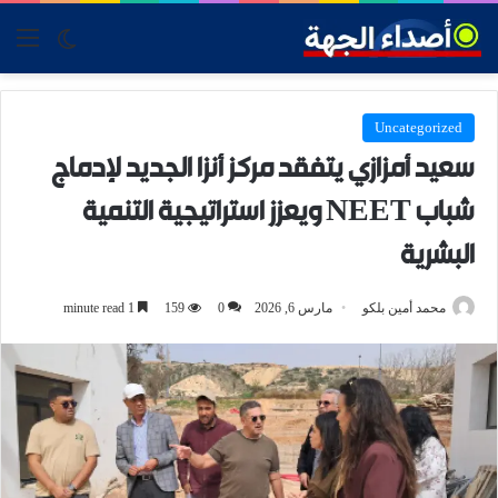
tch skin
nu
Uncategorized
سعيد أمزازي يتفقد مركز أنزا الجديد لإدماج
شباب NEET ويعزز استراتيجية التنمية
البشرية
محمد أمين بلكو
مارس 6, 2026
0
159
1 minute read