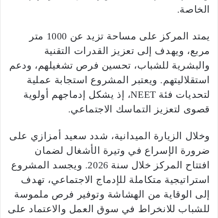
الخاصة.
يمتد المركز على مساحة تزيد عن 1000 متر
مربع، ويهدف إلى تعزيز القدرات التقنية
والبشرية للشباب، تحسين فرص تشغيلهم، ودعم
استقلاليتهم. ويعتبر المشروع استجابة عملية
لتحديات فئة NEET، إذ يشكل إدماجهم أولوية
قصوى لتعزيز التماسك الاجتماعي.
وخلال الزيارة الميدانية، شدد سعيد أمزازي على
ضرورة الإسراع في وتيرة الأشغال لضمان
افتتاح المركز خلال سنة 2026. ويجسد المشروع
استراتيجية متكاملة للإدماج الاجتماعي، تهدف
إلى الوقاية من الهشاشة وتوفير فرص ملموسة
للشباب للانخراط في سوق العمل والاعتماد على