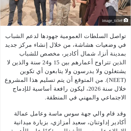
#image_title
تواصل السلطات العمومية جهودها لدعم الشباب
في وضعيات هشاشة، من خلال إنشاء مركز جديد
بمدينة أنزا، شمال أكادير، مخصص للشباب
الذين تتراوح أعمارهم بين 15 و24 سنة والذين لا
يشتغلون ولا يدرسون ولا يتابعون أي تكوين
(NEET). من المتوقع أن يتم تسليم هذا المشروع
خلال سنة 2026، ليكون رافعة أساسية للإدماج
الاجتماعي والمهني في المنطقة.
وقد قام والي جهة سوس ماسة وعامل عمالة
أكادير إداوتنان، سعيد أمزازي، بزيارة ميدانية
للاطلاع على سير الأشغال، مؤكدًا على الأهمية