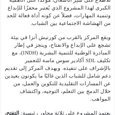
الكبرى لهذا المشروع الذي يُعتبر محفزًا للإبداع
وتنمية المهارات، فضلاً عن كونه أداة فعالة للحد
من الهشاشة الاجتماعية بين الشباب.
ويقع المركز بالقرب من كورنيش أنزا في بيئة
تشجع على الإبداع والانفتاح، وينجز في إطار
المبادرة الوطنية للتنمية البشرية (INDH)، مع
تكليف SDL أكادير سوس ماسة للتعمير
بالإشراف على تنفيذه. ويهدف المركز إلى تقديم
دعم شامل للشباب الذين غالبًا ما يكونون بعيدين
عن المسارات التقليدية للتكوين والعمل، من
خلال الدمج بين التعلم، التوجيه، واكتشاف
المواهب.
يعتمد المشروع على ثلاثة محاور رئيسية:
التفتح،