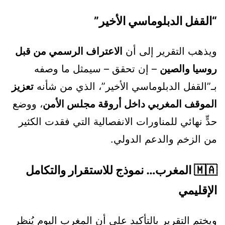
“القفل الدبلوماسي الأخير”
ويذهب التقرير إلى أن
الاعتراف الرسمي من قبل
روسيا والصين
– إن تحقق – سيمثل ما وصفه
بـ”القفل الدبلوماسي الأخير”، الذي من شأنه
تعزيز
الموقف المغربي داخل أروقة مجلس الأمن
، ووضع
حدٍّ نهائي للمناورات الانفصالية التي فقدت الكثير
من الزخم والدعم الدولي.
🇲🇦 المغرب… نموذج للاستقرار والتكامل
الإقليمي
ويختم التقرير بالتأكيد على أن المغرب اليوم يُنظر