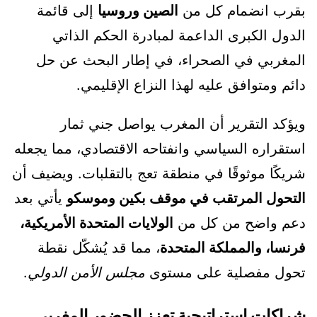
بقرب انضمام كل من
الصين وروسيا
إلى قائمة
الدول الكبرى الداعمة لمبادرة الحكم الذاتي
المغربي في الصحراء، في إطار البحث عن حل
دائم ومتوافق عليه لهذا النزاع الإقليمي.
ويؤكد التقرير أن المغرب يواصل جني ثمار
استقراره السياسي وانفتاحه الاقتصادي، مما يجعله
شريكًا موثوقًا في منطقة تعج بالتقلبات. ويضيف أن
التحول المرتقب في موقف بكين وموسكو
يأتي بعد
دعم واضح من كل من
الولايات المتحدة الأمريكية،
فرنسا، والمملكة المتحدة
، مما قد يُشكّل نقطة
تحول مفصلية على مستوى
مجلس الأمن الدولي
.
شراكات استراتيجية تعزز الحضور المغربي