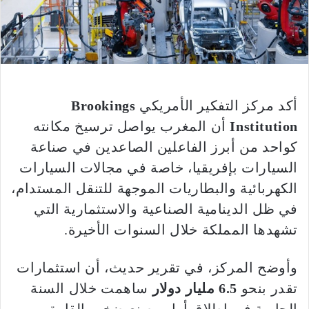
أكد مركز التفكير الأمريكي
Brookings
Institution
أن المغرب يواصل ترسيخ مكانته
كواحد من أبرز الفاعلين الصاعدين في صناعة
السيارات بإفريقيا، خاصة في مجالات السيارات
الكهربائية والبطاريات الموجهة للتنقل المستدام،
في ظل الدينامية الصناعية والاستثمارية التي
تشهدها المملكة خلال السنوات الأخيرة.
وأوضح المركز، في تقرير حديث، أن استثمارات
تقدر بنحو
6.5 مليار دولار
ساهمت خلال السنة
الجارية في إطلاق أول مصنع ضخم بالقارة