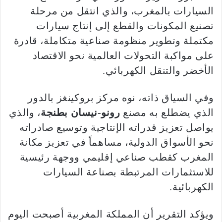
السيارات بالمغرب، والذي انتقل من مرحلة
تصنيع المكونات والقطع إلى إنتاج سيارات
مكتملة وتطوير منظومة صناعية متكاملة، قادرة
على مواكبة التحولات العالمية نحو الاقتصاد
الأخضر والتنقل الكهربائي.
وفي السياق ذاته، نوه مركز بروكينغز بالدور
الذي يضطلع به مصنع
رونو-نيسان بطنجة
، والذي
يواصل تعزيز قدراته الإنتاجية وتوسيع صادراته
نحو الأسواق الدولية، مساهماً في تعزيز مكانة
المغرب كقطب صناعي إقليمي ووجهة رئيسية
للاستثمارات المرتبطة بصناعة السيارات
الكهربائية.
ويؤكد التقرير أن المملكة المغربية أصبحت اليوم