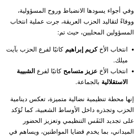
وفي أجواء يسودها الانضباط وروح المسؤولية،
ووفاءً لتقاليد الحزب العريقة، جرت عملية انتخاب
المسؤولين المحليين، حيث تم:
انتخاب الأخ
كريم إبراهيم
كاتبًا لفرع الحزب بآيت
ميلك.
انتخاب الأخ
عزيز متسامح
كاتبًا لفرع
الشبيبة
الاستقلالية
بالجماعة.
إنها محطة تنظيمية نضالية متميزة، تعكس دينامية
الحزب وتجذره داخل الأوساط الشعبية، كما تُؤكد
على تجديد النَفَس التنظيمي وتعزيز الحضور
الميداني، بما يخدم قضايا المواطنين، ويساهم في