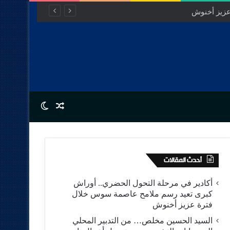
Switch skin
Random Article
أحدث المقالات
أكادير في مرحلة التحول الحضري.. أوراش
كبرى تعيد رسم ملامح عاصمة سوس خلال
فترة عزيز أخنوش
السيد الحسين مخلص… من التدبير المحلي