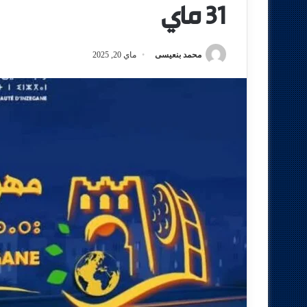
31 ماي
محمد بنعيسى
ماي 20, 2025