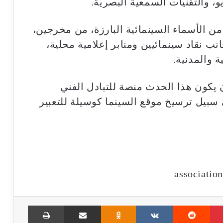
يو، والتقنيات السمعية البصرية.
الأسماء السينمائية البارزة، من مخرجين،
نب نقاد سينمائيين ومنابر إعلامية محلية،
 والمدنية.
 يكون هذا الحدث منصة للتبادل الفني
 سبيل ترسيخ موقع السينما كوسيلة للتعبير
Print
Share via Email
Odnoklassniki
VKontakte
Reddit
Pinterest