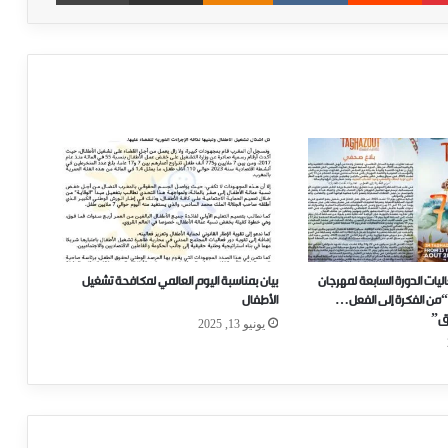
يات الدورة السابعة لمهرجان
بيان بمناسبة اليوم العالمي لمكافحة تشغيل
“من الفكرة إلى الفعل…
الأطفال
رق”
يونيو 13, 2025