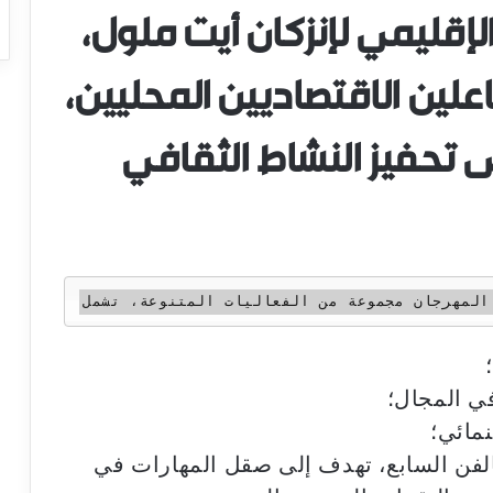
ليمي لإنزكان أيت ملول،
ين الاقتصاديين المحليين،
 تحفيز النشاط الثقافي
ي المجال؛
مائي؛
الفن السابع، تهدف إلى صقل المهارات في