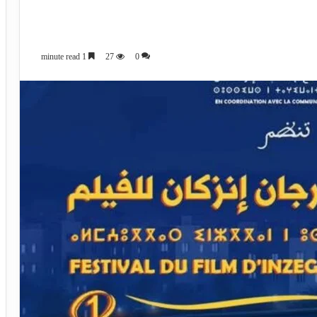
1 minute read
27
0