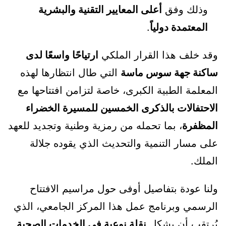
وذلك وفق
أعلى المعايير التقنية والبشرية
المعتمدة دولياً
.
وقد خلف هذا القرار الملكي
ارتياحًا واسعًا لدى
ساكنة جهة سوس ماسة
التي طال انتظارها لهذه
المعلمة الطبية الكبرى، خاصة لتزامن افتتاحها مع
الاحتفالات بالذكرى الخمسين للمسيرة الخضراء
المظفرة
، بما تحمله من رمزية وطنية وتجديد للعهد
على مسار التنمية والتحديث الذي يقوده جلالة
الملك.
ولنا عودة بتفاصيل أوفى حول مراسيم الافتتاح
الرسمي وبرنامج عمل هذا المركز الجامعي، الذي
يُرتقب أن يشكل
نقلة نوعية في الخدمات الصحية