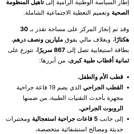
إطار السياسة الوطنية الرامية إلى
تأهيل المنظومة
الصحية
وتعميم التغطية الاجتماعية الشاملة.
وقد تم إنجاز المركز على مساحة تقدر بـ
30
هكتارًا
، وبغلاف مالي يفوق
مليارين ونصف درهم
،
بطاقة استيعابية تصل إلى
867 سريرًا
، تتوزع على
ثمانية أقطاب طبية كبرى
، من أبرزها:
قطب الأم والطفل
،
القطب الجراحي
الذي يضم 19 قاعة جراحية
مجهزة بأحدث التقنيات الطبية، من ضمنها
الروبوت الجراحي
،
إلى جانب
5 قاعات جراحية استعجالية
ومختبرات
حديثة ومصالح استشفائية متخصصة،