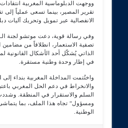
ووجهت الدبلوماسية المغربية انتقادات
تقرير المصير، بينما تسعى عملياً إلى 
الانفصالية عبر تمويل وتحريك آليات دبل
الذاتي يُشكّل أحد الأشكال القانونية ل
في إطار وحدة وطنية مستقرة.
واختُتمت المداخلة المغربية بنداء إلى 
والانخراط في دعم الحل المغربي باعتبار
السلم والاستقرار في المنطقة. وشددت
ومسؤول” تجاه هذا الملف، بما يتماشى 
الوطنية.