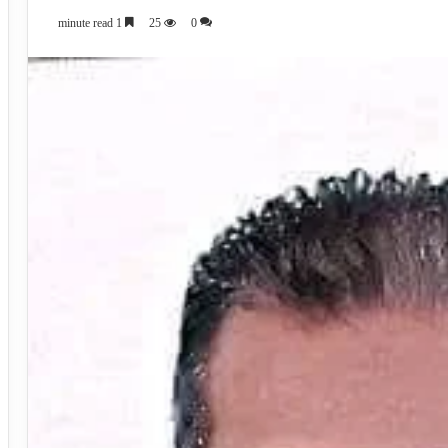
1 minute read
25
0