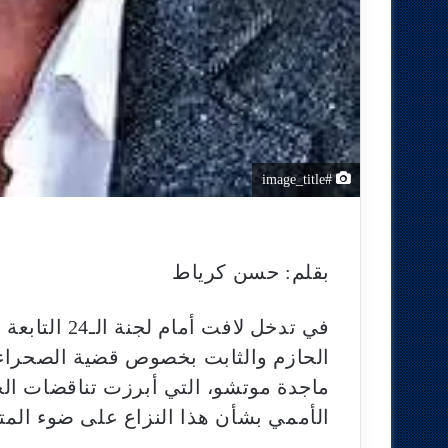
#image_title
بقلم: حسن كرياط
في تدخل لافت
الحازم والثابت بخصوص قضية الصحراء ا
ماجدة موتشو، التي أبرزت تناقضات ال
الأممي بشأن هذا النزاع على ضوء المتغ