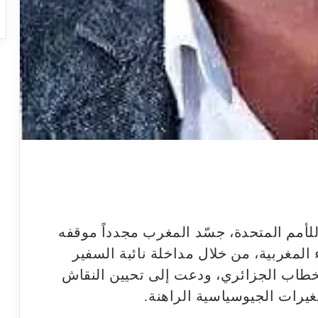
 أمام لجنة الـ24 التابعة للأمم المتحدة، جسّد المغرب مجدداً موقفه
لمغربية، من خلال مداخلة نائبة السفير
خطاب الجزائري، ودعت إلى تحيين النقاش
يرات الجيوسياسية الراهنة.