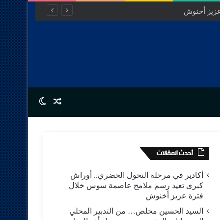
Switch skin
Random Article
أحدث المقالات
أكادير في مرحلة التحول الحضري.. أوراش
كبرى تعيد رسم ملامح عاصمة سوس خلال
فترة عزيز أخنوش
السيد الحسين مخلص… من التدبير المحلي