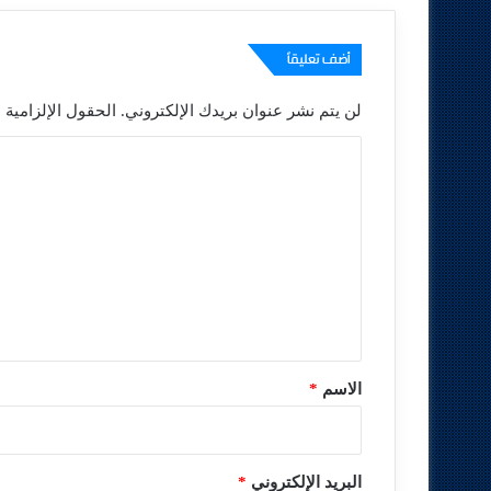
أضف تعليقاً
لن يتم نشر عنوان بريدك الإلكتروني.
الحقول الإلزامية م
ا
ل
ت
ع
ل
ي
ق
*
الاسم
*
البريد الإلكتروني
*