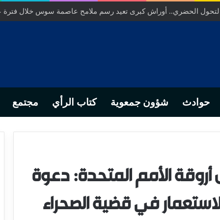
ص… من التدبير المحلي إلى رهانات التشريع وبصمة رجل أعمال ناجح
حوادث
شؤون جمعوية
كتاب الرأي
مجتمع
ل أروقة الأمم المتحدة: دعوة
ستعمار في قضية الصحراء