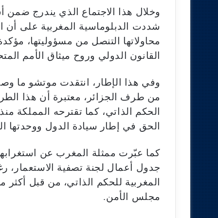
وخلال هذا الاجتماع الذي يندرج ضمن أش
شددت الدبلوماسية المغربية على أن الج
محاولاتها التنصل من مسؤوليتها، مؤكد
القانون الدولي وروح ميثاق الأمم المتح
وفي هذا الإطار، انتقدت موتشو ما وصفت
من طرف الجزائر، معتبرة أن هذا الطرح ي
الحق في إطار سيادة الدول ووحدتها الت
كما عبّرت ممثلة المغرب عن استغرابه
جدول أعمال لجنة تصفية الاستعمار، رغ
مجلس الأمن.