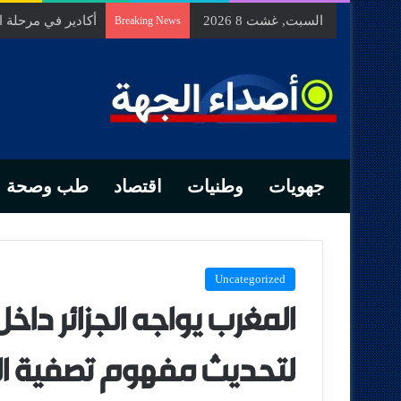
السبت, غشت 8 2026
السيد الحسين مخل
Breaking News
جهويات
وطنيات
اقتصاد
طب وصحة
Uncategorized
المغرب يواجه الجزائر داخ
لتحديث مفهوم تصفية الا