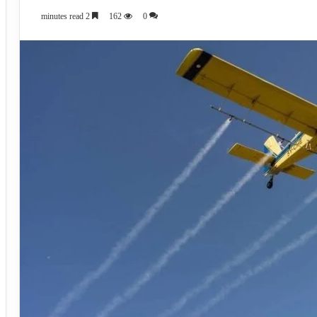
2 minutes read
162
0