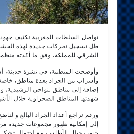
تواصل السلطات المغربية تكثيف جهوده
ظل تسجيل تحركات جديدة لهذه الحشرة 
الشرقي للمملكة، وفق ما أكدته منظمة ا
وأوضحت المنظمة، في نشرة حديثة، أ
وأسراب من الجراد بعدة مناطق، خاصة 
إضافة إلى مناطق بنواحي الرشيدية، وذل
شهدتها المناطق الصحراوية خلال الأشه
ورغم تراجع أعداد الجراد البالغ والناض
إلى إمكانية ظهور مجموعات جديدة من 
جنوب جبال الأطلس، مع احتمال تشكل أس