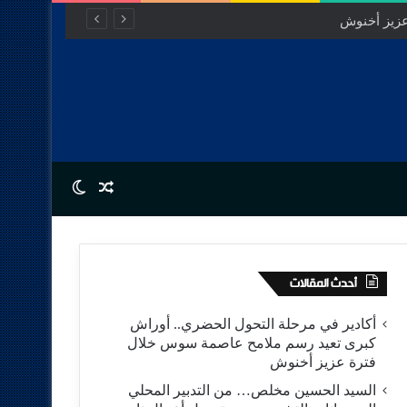
Switch skin
Random Article
أحدث المقالات
أكادير في مرحلة التحول الحضري.. أوراش
كبرى تعيد رسم ملامح عاصمة سوس خلال
فترة عزيز أخنوش
السيد الحسين مخلص… من التدبير المحلي