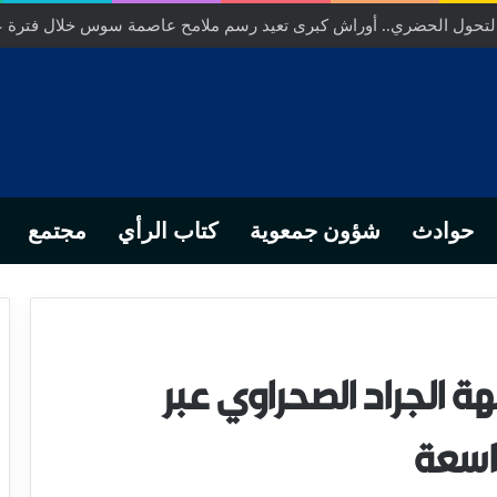
ص… من التدبير المحلي إلى رهانات التشريع وبصمة رجل أعمال ناجح
حوادث
شؤون جمعوية
كتاب الرأي
مجتمع
ة الجراد الصحراوي عبر
اسعة