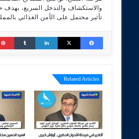
والاستكشاف والتدخل السريع، بهدف حما
تأثير محتمل على الأمن الغذائي بالممل
Tumblr
LinkedIn
X
Facebook
Related Articles
أكادير في مرحلة التحول الحضري.. أوراش كبرى
السيد الحسين مخل