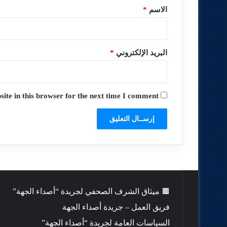
*
الاسم
*
البريد الإلكتروني
*
te in this browser for the next time I comment.
🟫 ميثاق الشرف الصحفي لجريدة “أصداء الجهة”
فريق العمل – جريدة أصداء الجهة
السياسات العامة لجريدة “أصداء الجهة”