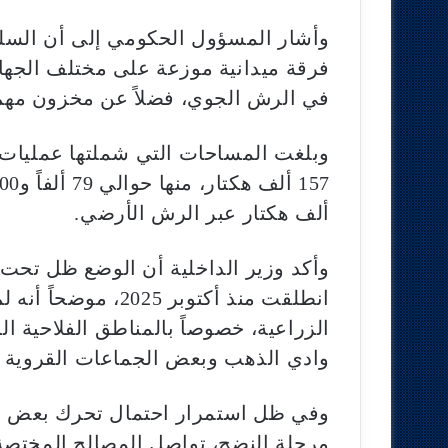
في الرش الجوي، فضلاً عن مخزون مهم من المب
وبلغت المساحات التي شملتها عمليات 
ألف هكتار عبر الرش الأرضي.
وأكد وزير الداخلية أن الوضع ظل تحت 
انطلقت منذ أكتوبر 5
الزراعية، خصوصاً بالمناطق الفلاحية ال
وادي الذهب وبعض الجماعات القروية ا
وفي ظل استمرار احتمال تحرك بعض ال
مرحلة النضج، تواصل المصالح المختصة