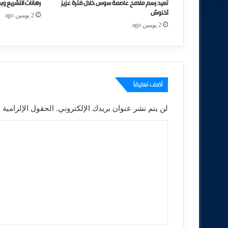
تعيد رسم ملامح عاصمة سوس خلال فترة عزيز
رهانات التشريع وب
أخنوش
2 يومين ago
2 يومين ago
أضف تعليقاً
لن يتم نشر عنوان بريدك الإلكتروني.
الحقول الإلزامية م
ا
ل
ت
ع
ل
ي
ق