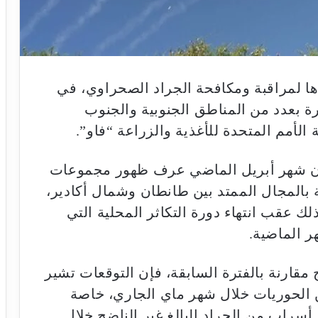
ا لمراقبة ومكافحة الجراد الصحراوي، في
بعدد من المناطق الجنوبية والجنوب
لأمم المتحدة للأغذية والزراعة “فاو”.
ن شهر أبريل الماضي عرف ظهور مجموعات
بالمجال الممتد بين طانطان وشمال أكادير،
ك عقب انتهاء دورة التكاثر المحلية التي
ر الماضية.
ج مقارنة بالفترة السابقة، فإن التوقعات تشير
الحوريات خلال شهر ماي الجاري، خاصة
راب من الجراد البالغ غير الناضج خلال