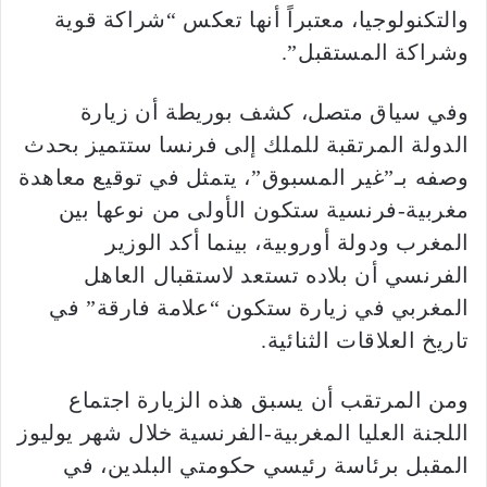
والتكنولوجيا، معتبراً أنها تعكس “شراكة قوية
وشراكة المستقبل”.
وفي سياق متصل، كشف بوريطة أن زيارة
الدولة المرتقبة للملك إلى فرنسا ستتميز بحدث
وصفه بـ”غير المسبوق”، يتمثل في توقيع معاهدة
مغربية-فرنسية ستكون الأولى من نوعها بين
المغرب ودولة أوروبية، بينما أكد الوزير
الفرنسي أن بلاده تستعد لاستقبال العاهل
المغربي في زيارة ستكون “علامة فارقة” في
تاريخ العلاقات الثنائية.
ومن المرتقب أن يسبق هذه الزيارة اجتماع
اللجنة العليا المغربية-الفرنسية خلال شهر يوليوز
المقبل برئاسة رئيسي حكومتي البلدين، في