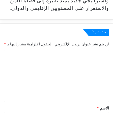
واستراتيجي جديد يمتد تأثيره إلى قضايا الأمن
والاستقرار على المستويين الإقليمي والدولي.
أضف تعليقاً
لن يتم نشر عنوان بريدك الإلكتروني.
الحقول الإلزامية مشار إليها بـ
*
ا
ل
ت
ع
ل
ي
ق
*
الاسم
*