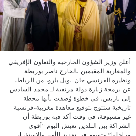
أعلن وزير الشؤون الخارجية والتعاون الإفريقي
والمغاربة المقيمين بالخارج ناصر بوريطة
ونظيره الفرنسي جان-نويل بارو، من الرباط،
عن برمجة زيارة دولة مرتقبة لـ محمد السادس
إلى باريس، في خطوة وُصفت بأنها محطة
تاريخية ستتوج بتوقيع معاهدة مغربية-فرنسية
غير مسبوقة، في وقت أكد فيه بوريطة أن
الشراكة بين البلدين تعيش اليوم “أقوى
مراحلها” وتسهم في تعزيز الأمن والاستقرار