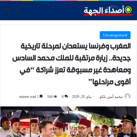
tch skin
nu
Uncategorized
المغرب وفرنسا يستعدان لمرحلة تاريخية
جديدة.. زيارة مرتقبة للملك محمد السادس
ومعاهدة غير مسبوقة تعزز شراكة “في
أقوى مراحلها”
محمد أمين بلكو
ماي 20, 2026
0
164
1 minute read