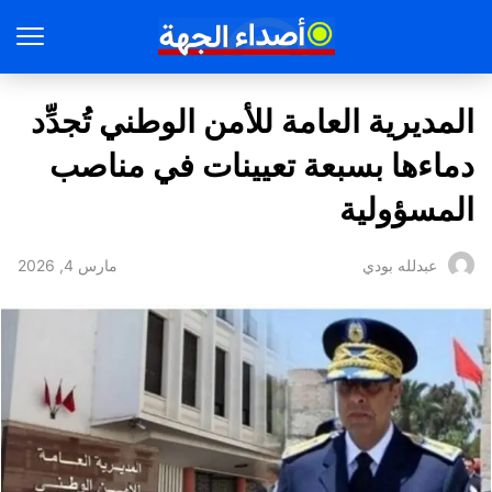
المديرية العامة للأمن الوطني تُجدِّد
دماءها بسبعة تعيينات في مناصب
المسؤولية
مارس 4, 2026
عبدلله بودي