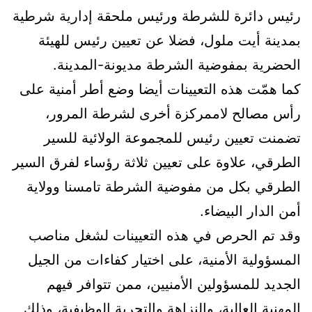
رئيس دائرة للشرطة ورئيس ملحقة إدارية شرطية
بمدينة أيت ملول، فضلا عن تعيين رئيس للهيئة
الحضرية بمفوضية الشرطة مديونة-المدينة.
كما همّت هذه التعيينات أيضا وضع أطر أمنية على
رأس مصالح لاممركزة أخرى لشرطة المرور،
تضمنت تعيين رئيس للمجموعة الولائية للسير
الطرقي، علاوة على تعيين ثلاثة رؤساء لفرق السير
الطرقي بكل من مفوضية الشرطة تامسنا وولاية
أمن الدار البيضاء.
وقد تم الحرص في هذه التعيينات لشغل مناصب
المسؤولية الأمنية، على اختيار كفاءات من الجيل
الجديد للمسؤولين الأمنيين، ممن تتوافر فيهم
المهنية العالية، والنزاهة والتجربة الوظيفية، وذلك