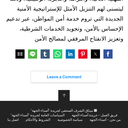
ليتسنى لهم التنزيل الأمثل للإستراتيجية الأمنية
الجديدة التي تروم خدمة أمن المواطن، عبر تدعيم
الإحساس بالأمن، وتجويد الخدمات الشرطية،
وتعزيز الانفتاح المرفقي لمصالح الأمن
Leave a Comment
↑
🟫 ميثاق الشرف الصحفي لجريدة “أصداء الجهة”
فريق العمل – جريدة أصداء الجهة
السياسات العامة لجريدة “أصداء الجهة”
من نحن – أصداء الجهة
سياسة الخصوصية
الشروط والأحكام
اتصل بنا