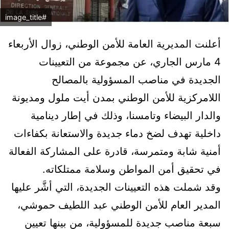
#image_title
أعلنت المديرية العامة للأمن الوطني، زوال الأربعاء
4 مارس الجاري، عن مجموعة من التعيينات
الجديدة في مناصب المسؤولية بالمصالح
اللامركزية للأمن الوطني بمدن أيت ملول ومديونة
والدار البيضاء وتامسنا، وذلك في إطار دينامية
داخلية تهدف لضخ دماء جديدة والاستعانة بكفاءات
أمنية شابة ومتمرسة، قادرة على المشاركة الفعالة
في تحقيق أمن المواطن وسلامة ممتلكاته.
وقد شملت هذه التعيينات الجديدة، التي أشَّر عليها
المدير العام للأمن الوطني عبد اللطيف حموشي،
سبعة مناصب جديدة للمسؤولية، من بينها تعيين