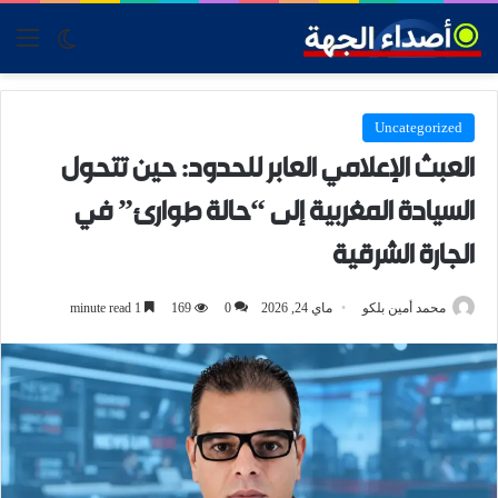
tch skin
nu
Uncategorized
العبث الإعلامي العابر للحدود: حين تتحول
السيادة المغربية إلى “حالة طوارئ” في
الجارة الشرقية
محمد أمين بلكو
ماي 24, 2026
0
169
1 minute read