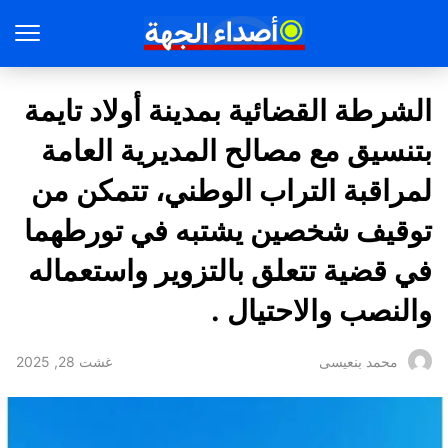
الشرطة القضائية بمدينة أولاد تايمة
بتنسيق مع مصالح المديرية العامة
لمراقبة التراب الوطني، تتمكن من
توقيف شخصين يشتبه في تورطهما
في قضية تتعلق بالتزوير واستعماله
والنصب والاحتيال .
غشت 28, 2025
محمد بنعيسى