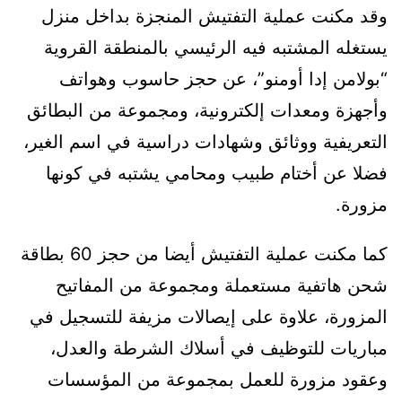
وقد مكنت عملية التفتيش المنجزة بداخل منزل
يستغله المشتبه فيه الرئيسي بالمنطقة القروية
“بولامن إدا أومنو”، عن حجز حاسوب وهواتف
وأجهزة ومعدات إلكترونية، ومجموعة من البطائق
التعريفية ووثائق وشهادات دراسية في اسم الغير،
فضلا عن أختام طبيب ومحامي يشتبه في كونها
مزورة.
كما مكنت عملية التفتيش أيضا من حجز 60 بطاقة
شحن هاتفية مستعملة ومجموعة من المفاتيح
المزورة، علاوة على إيصالات مزيفة للتسجيل في
مباريات للتوظيف في أسلاك الشرطة والعدل،
وعقود مزورة للعمل بمجموعة من المؤسسات