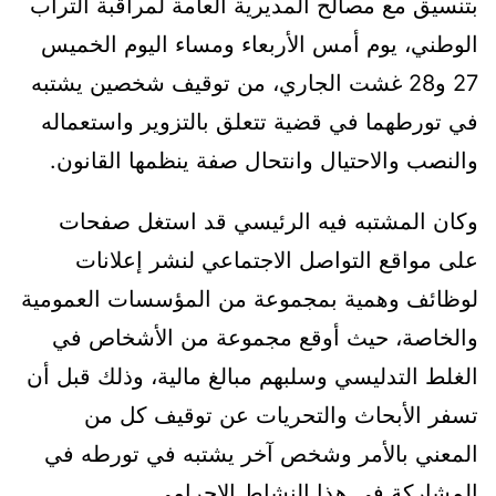
بتنسيق مع مصالح المديرية العامة لمراقبة التراب
الوطني، يوم أمس الأربعاء ومساء اليوم الخميس
27 و28 غشت الجاري، من توقيف شخصين يشتبه
في تورطهما في قضية تتعلق بالتزوير واستعماله
والنصب والاحتيال وانتحال صفة ينظمها القانون.
وكان المشتبه فيه الرئيسي قد استغل صفحات
على مواقع التواصل الاجتماعي لنشر إعلانات
لوظائف وهمية بمجموعة من المؤسسات العمومية
والخاصة، حيث أوقع مجموعة من الأشخاص في
الغلط التدليسي وسلبهم مبالغ مالية، وذلك قبل أن
تسفر الأبحاث والتحريات عن توقيف كل من
المعني بالأمر وشخص آخر يشتبه في تورطه في
المشاركة في هذا النشاط الإجرامي.