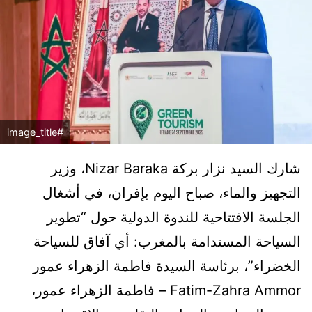
#image_title
شارك السيد نزار بركة Nizar Baraka، وزير
التجهيز والماء، صباح اليوم بإفران، في أشغال
الجلسة الافتتاحية للندوة الدولية حول “تطوير
السياحة المستدامة بالمغرب: أي آفاق للسياحة
الخضراء”، برئاسة السيدة فاطمة الزهراء عمور
Fatim-Zahra Ammor – فاطمة الزهراء عمور،