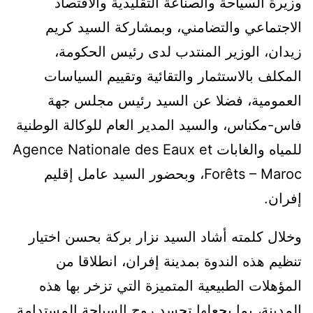
وزيرة السياحة والصناعة التقليدية والاقتصاد
الاجتماعي والتضامني، وبمشاركة السيد كريم
زيدان، الوزير المنتدب لدى رئيس الحكومة،
المكلف بالاستثمار والتقائية وتقييم السياسات
العمومية، فضلا عن السيد رئيس مجلس جهة
فاس-مكناس، والسيد المدير العام للوكالة الوطنية
للمياه والغابات Agence Nationale des Eaux et
Forêts – Maroc، وبحضور السيد عامل إقليم
إفران.
وخلال كلمته أشاد السيد نزار بركة بحسن اختيار
تنظيم هذه الندوة بمدينة إفران، انطلاقا من
المؤهلات الطبيعية المتميزة التي تزخر بها هذه
المدينة، بما يجعلها تجسد روح السياحة المستدامة