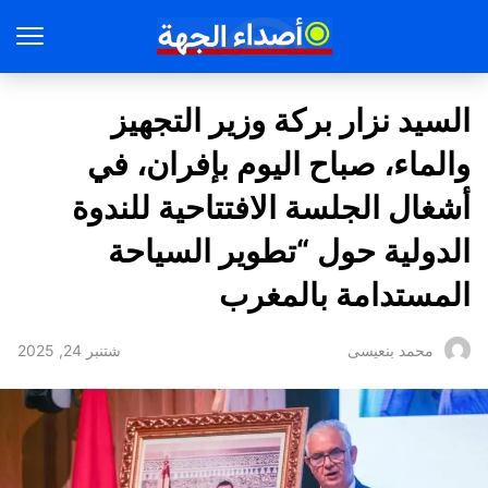
السيد نزار بركة وزير التجهيز
والماء، صباح اليوم بإفران، في
أشغال الجلسة الافتتاحية للندوة
الدولية حول “تطوير السياحة
المستدامة بالمغرب
شتنبر 24, 2025
محمد بنعيسى