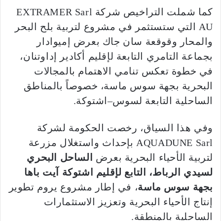
كما شملت التراخيص شركة EXTRAMER Sarl
AU التي ستستثمر في مشروع لتربية بلح البحر
والمحار وقوقعة سان جاك بعرض إميوادار
بجماعة التامري التابعة لإقليم أكادير إداوتنان،
في خطوة تعكس تنامي الاهتمام بالمجالات
البحرية بجهة سوس ماسة، خصوصاً بالمناطق
الساحلية التابعة لسوس–اشتوكة.
وفي هذا السياق، رخصت الحكومة لشركة
AQUADUNE Sarl بإحداث واستغلال مزرعة
لتربية الأحياء البحرية بعرض
الساحل البحري
لسيدي الرباط، التابع لإقليم اشتوكة آيت باها
بجهة سوس ماسة
، في إطار مشروع يروم تطوير
إنتاج الأحياء البحرية وتعزيز الاستثمارات
الساحلية بالمنطقة.