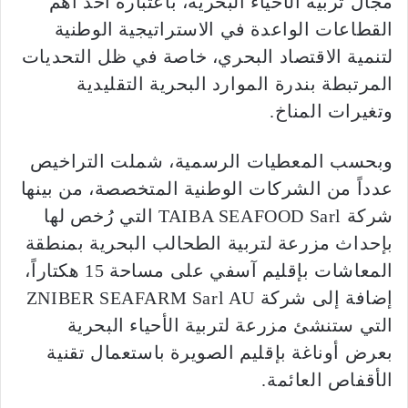
مجال تربية الأحياء البحرية، باعتباره أحد أهم
القطاعات الواعدة في الاستراتيجية الوطنية
لتنمية الاقتصاد البحري، خاصة في ظل التحديات
المرتبطة بندرة الموارد البحرية التقليدية
وتغيرات المناخ.
وبحسب المعطيات الرسمية، شملت التراخيص
عدداً من الشركات الوطنية المتخصصة، من بينها
شركة TAIBA SEAFOOD Sarl التي رُخص لها
بإحداث مزرعة لتربية الطحالب البحرية بمنطقة
المعاشات بإقليم آسفي على مساحة 15 هكتاراً،
إضافة إلى شركة ZNIBER SEAFARM Sarl AU
التي ستنشئ مزرعة لتربية الأحياء البحرية
بعرض أوناغة بإقليم الصويرة باستعمال تقنية
الأقفاص العائمة.