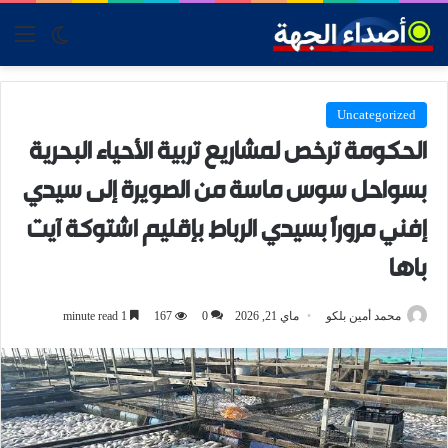
tch skin
nu
Uncategorized
الحكومة ترخص لمشاريع تربية الأحياء البحرية
بسواحل سوس ماسة من الصويرة إلى سيدي
إفني مروراً بسيدي الرباط بإقليم اشتوكة آيت
باها
محمد أمين بلكو
ماي 21, 2026
0
167
1 minute read