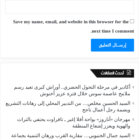
Save my name, email, and website in this browser for the
next time I comment.
أحدث المقالات
أكادير في مرحلة التحول الحضري.. أوراش كبرى تعيد رسم
ملامح عاصمة سوس خلال فترة عزيز أخنوش
السيد الحسين مخلص… من التدبير المحلي إلى رهانات التشريع
وبصمة رجل أعمال ناجح
مهرجان «أناروز» بواحة أفلا إغير ـ تافراوت يحتفي بالتراث
والهوية ويعزز إشعاع المنطقة
السيد جمال الخنبوبي… مقاربة القرب ورهان التنمية بجماعة