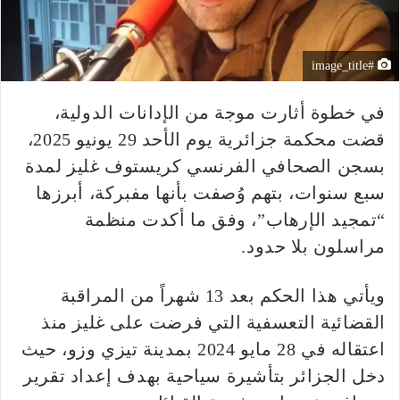
#image_title
في خطوة أثارت موجة من الإدانات الدولية،
قضت محكمة جزائرية يوم الأحد 29 يونيو 2025،
بسجن الصحافي الفرنسي كريستوف غليز لمدة
سبع سنوات، بتهم وُصفت بأنها مفبركة، أبرزها
“تمجيد الإرهاب”، وفق ما أكدت منظمة
مراسلون بلا حدود.
ويأتي هذا الحكم بعد 13 شهراً من المراقبة
القضائية التعسفية التي فرضت على غليز منذ
اعتقاله في 28 مايو 2024 بمدينة تيزي وزو، حيث
دخل الجزائر بتأشيرة سياحية بهدف إعداد تقرير