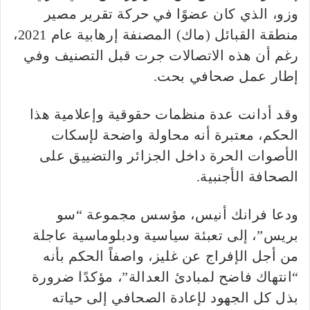
وزو، الذي كان عضوًا في حركة تقرير مصير
منطقة القبائل (ماك) المصنفة إرهابية عام 2021،
رغم أن هذه الاتصالات جرت قبل التصنيف وفي
إطار عمل صحافي بحت.
وقد أدانت عدة منظمات حقوقية وإعلامية هذا
الحكم، معتبرة أنه محاولة واضحة لإسكات
الأصوات الحرة داخل الجزائر والتضييق على
الصحافة الأجنبية.
ودعا فرانك أنيس، مؤسس مجموعة “سو
بريس”، إلى تعبئة سياسية ودبلوماسية عاجلة
من أجل الإفراج عن غليز، واصفاً الحكم بأنه
“انتهاك فاضح لمبادئ العدالة”، مؤكدًا ضرورة
بذل كل الجهود لإعادة الصحافي إلى حياته