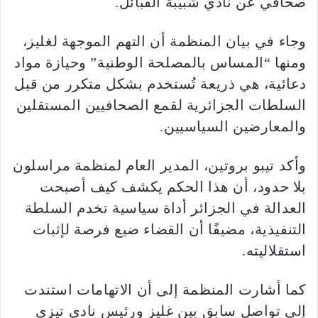
صحافي عن نادي شبيبة القبائل.
وجاء في بيان المنظمة أن التهم الموجهة لغليز،
ومنها “المساس بالمصلحة الوطنية” وحيازة مواد
دعائية، هي ذريعة تُستخدم بشكل متكرر من قبل
السلطات الجزائرية لقمع الصحافيين المستقلين
والمعارضين السياسيين.
وأكد تيبو بروتين، المدير العام لمنظمة مراسلون
بلا حدود، أن هذا الحكم يكشف كيف أصبحت
العدالة في الجزائر أداة سياسية تخدم السلطة
التنفيذية، مضيفًا أن القضاء ضيع فرصة لإثبات
استقلاليته.
كما أشارت المنظمة إلى أن الاتهامات استندت
إلى تواصل سابق بين غليز ورئيس نادي تيزي