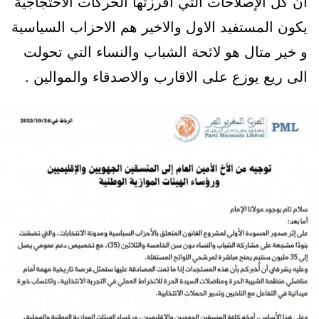
ان كل الإصلاحات التي افرزتها الحركات الاحتجاجية
يكون المستفيد الاول والاخير هم الاحزاب السياسية
و خير متال هو لائحة الشباب والنساء التي تحولت
الى ريع يوزع على الاقارب والاصدقاء والموالين .