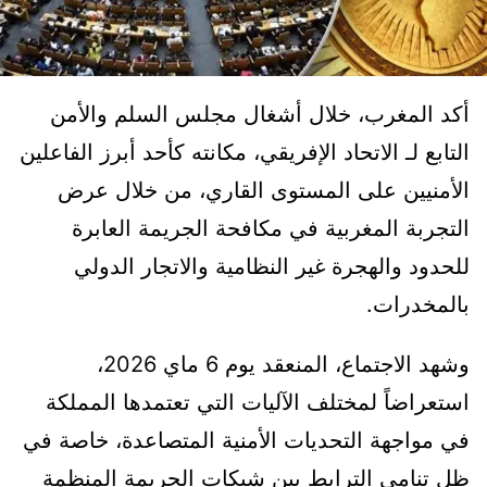
أكد المغرب، خلال أشغال مجلس السلم والأمن
التابع لـ الاتحاد الإفريقي، مكانته كأحد أبرز الفاعلين
الأمنيين على المستوى القاري، من خلال عرض
التجربة المغربية في مكافحة الجريمة العابرة
للحدود والهجرة غير النظامية والاتجار الدولي
بالمخدرات.
وشهد الاجتماع، المنعقد يوم 6 ماي 2026،
استعراضاً لمختلف الآليات التي تعتمدها المملكة
في مواجهة التحديات الأمنية المتصاعدة، خاصة في
ظل تنامي الترابط بين شبكات الجريمة المنظمة