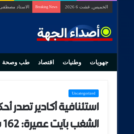
الخميس, غشت 6 2026
الاستاد مصطفى ب
Breaking News
جهويات
وطنيات
اقتصاد
طب وصحة
Uncategorized
استئنافية أكادير تصدر أح