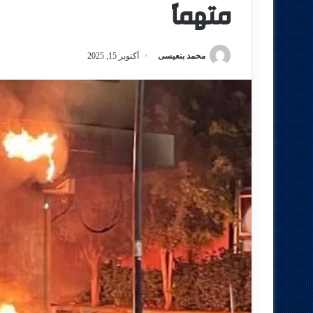
متهمًا
محمد بنعيسى
أكتوبر 15, 2025