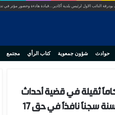
ودرقة النائب الاول لرئيس بلدية أكادير…قيادة هادءة وحضور مؤتر في تدبي
حوادث
شؤون جمعوية
كتاب الرأي
مجتمع
كامًا ثقيلة في قضية أحداث
الشغب بآيت عميرة: 162 سنة سجنًا نافذًا في حق 17