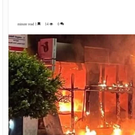
1 minute read
14
0