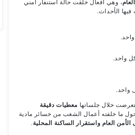
لعام
، وهي أفعال خلقت حالة استنفار أمني
فيها الأحداث.
تعرضت خلال جلساتها
معطيات دقيقة
ل ما خلفته أعمال الشغب من خسائر مادية
 الأمن العام واستقرار الساكنة المحلية
.