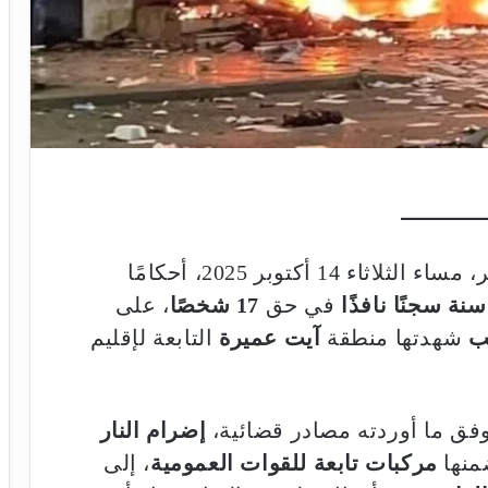
أصدرت محكمة الاستئناف بمدينة أكادير، مساء الثلاثاء 14 أكتوبر 2025، أحكامًا
في حق
17 شخصًا
، على
ب
شهدتها منطقة
آيت عميرة
التابعة لإقليم
وفق ما أوردته مصادر قضائية،
إضرام النار
منها
مركبات تابعة للقوات العمومية
، إلى