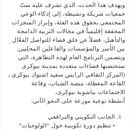
ويهدف هذا الحدث، الذي تشرف عليه ستّ
جمعيات شريكة ونشيطة، إلى إذكاء الوعي
المجتمعي بحقوق هذه الفئة، وإبراز المنجزات
المحققة إقليمياً في مجالات التربية الدامجة
والتأهيل، فضلاً عن خلق فضاء للتواصل الفعّال
بين الأسر والمؤسسات والفاعلين المحليين.
ويتضمن البرنامج العام لهذه التظاهرة، التي
ستحتضنها فضاءات متعددة بمدينة بيوكرى
(المركز الثقافي الرايس سعيد اشتوك بيوكرى ،
القاعة المغطاة، منصة الشباب، وقاعة
الاجتماعات بباشوية بيوكرى،
أنشطة نوعية موزعة على النحو الآتي:
الجانب التكويني والترافعي
• تنظيم دورة تكوينية حول “الولوجيات”