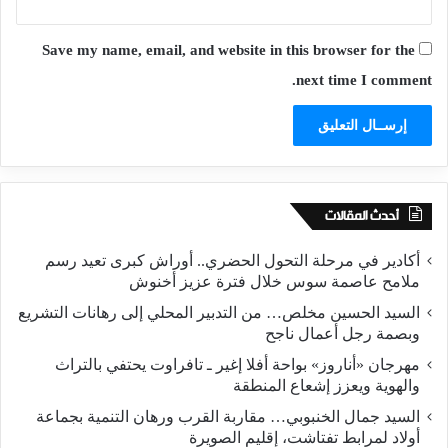
Save my name, email, and website in this browser for the
next time I comment.
أحدث المقالات
أكادير في مرحلة التحول الحضري.. أوراش كبرى تعيد رسم
ملامح عاصمة سوس خلال فترة عزيز أخنوش
السيد الحسين مخلص… من التدبير المحلي إلى رهانات التشريع
وبصمة رجل أعمال ناجح
مهرجان «أناروز» بواحة أفلا إغير ـ تافراوت يحتفي بالتراث
والهوية ويعزز إشعاع المنطقة
السيد جمال الخنبوبي… مقاربة القرب ورهان التنمية بجماعة
أولاد لمرابط تفتاشت، إقليم الصويرة