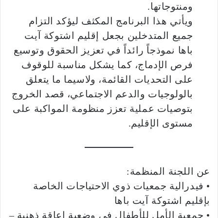
ومنتوجاتها.
ويأتي هذا البرنامج المكثف ليؤكد التزام
جميع المتدخلين بجعل إقليم اشتوكة آيت
باها نموذجاً رائداً في تعزيز الحقوق وتوسيع
فرص الإدماج، كما يشكل مناسبة للوقوف
على التحديات القائمة، ولاسيما ما يتعلق
بالولوجيات والدعم الاجتماعي، قصد الخروج
بتوصيات عملية تعزز منظومة المواكبة على
مستوى الإقليم.
عن اللجنة المنظمة:
• فيدرالية جمعيات ذوي الاحتياجات الخاصة
بإقليم اشتوكة آيت باها
• جمعية الأمل للأطفال في وضعية إعاقة ذهنية –