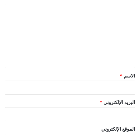
ا
ل
ت
ع
ل
ي
ق
*
الاسم
*
البريد الإلكتروني
*
الموقع الإلكتروني