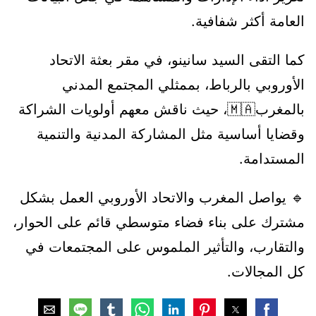
العامة أكثر شفافية.
كما التقى السيد سانينو، في مقر بعثة الاتحاد
الأوروبي بالرباط، بممثلي المجتمع المدني
بالمغرب🇲🇦، حيث ناقش معهم أولويات الشراكة
وقضايا أساسية مثل المشاركة المدنية والتنمية
المستدامة.
🔹 يواصل المغرب والاتحاد الأوروبي العمل بشكل
مشترك على بناء فضاء متوسطي قائم على الحوار،
والتقارب، والتأثير الملموس على المجتمعات في
كل المجالات.