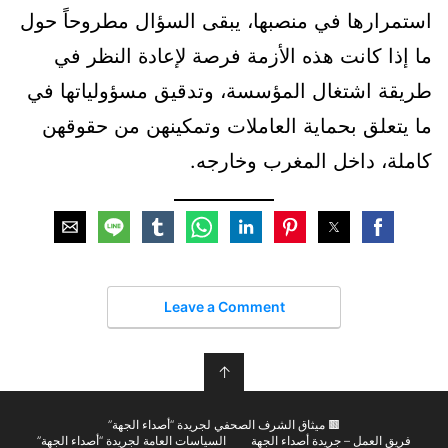
استمرارها في منصبها، يبقى السؤال مطروحاً حول
ما إذا كانت هذه الأزمة فرصة لإعادة النظر في
طريقة اشتغال المؤسسة، وتدقيق مسؤولياتها في
ما يتعلق بحماية العاملات وتمكينهن من حقوقهن
كاملة، داخل المغرب وخارجه.
Leave a Comment
↑
🟫 ميثاق الشرف الصحفي لجريدة “أصداء الجهة”
فريق العمل – جريدة أصداء الجهة
السياسات العامة لجريدة “أصداء الجهة”