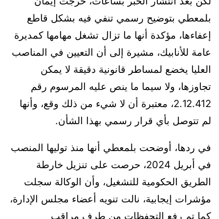
لكن بعد انتشار الخبر بساعات، خرجت إيمان
بلمعطي بتوضيح رسمي تنفي فيه بشكل قاطع
إعفاءها، مؤكدة أنها ما تزال تشغل مهامها كمديرة
عامة للأنابيك، مشيرة إلى أن التعيين في المناصب
العليا يخضع لمساطر قانونية دقيقة لا يمكن
تجاوزها، ولا سيما ما ينص عليه المرسوم رقم
2.12.412، معتبرة أن لا شيء من ذلك وقع، وأنها
لم تتوصل بأي قرار رسمي بهذا الشأن.
في ردها، أوضحت بلمعطي أنها منذ توليها المنصب
في أبريل 2024، حرصت على تنزيل خارطة
الطريق الحكومية للتشغيل، وأن الوكالة سجلت
مؤشرات إيجابية، نالت تنويه أعضاء مجلس الإدارة،
كما تم رفع التحفظات من طرف مراقب