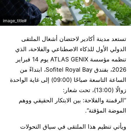
#image_title
تستعد مدينة أكادير لاحتضان أشغال الملتقى
الدولي الأول للذكاء الاصطناعي والفلاحة، الذي
تنظمه مؤسسة ATLAS GENIX يوم 14 فبراير
2026، بفندق Sofitel Royal Bay، ابتداءً من
الساعة التاسعة صباحًا (09:00) إلى غاية الواحدة
زوالًا (13:00)، تحت شعار:
“الرقمنة والفلاحة: بين الابتكار الحقيقي ووهم
الموضة المؤقتة”.
ويأتي تنظيم هذا الملتقى في سياق التحولات