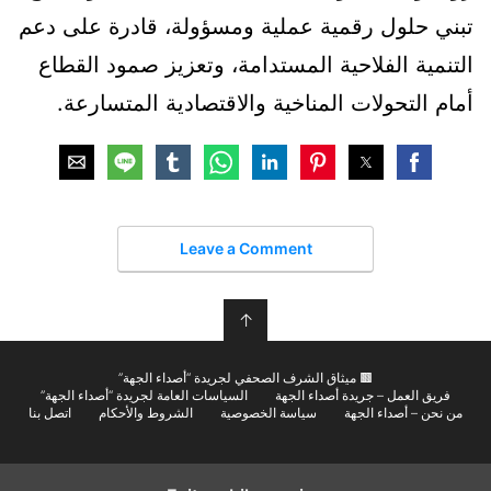
تبني حلول رقمية عملية ومسؤولة، قادرة على دعم
التنمية الفلاحية المستدامة، وتعزيز صمود القطاع
أمام التحولات المناخية والاقتصادية المتسارعة.
Leave a Comment
↑
🟫 ميثاق الشرف الصحفي لجريدة “أصداء الجهة”
فريق العمل – جريدة أصداء الجهة
السياسات العامة لجريدة “أصداء الجهة”
من نحن – أصداء الجهة
سياسة الخصوصية
الشروط والأحكام
اتصل بنا