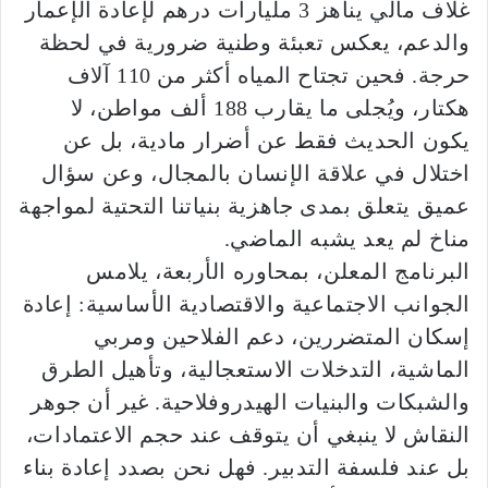
غلاف مالي يناهز 3 مليارات درهم لإعادة الإعمار
والدعم، يعكس تعبئة وطنية ضرورية في لحظة
حرجة. فحين تجتاح المياه أكثر من 110 آلاف
هكتار، ويُجلى ما يقارب 188 ألف مواطن، لا
يكون الحديث فقط عن أضرار مادية، بل عن
اختلال في علاقة الإنسان بالمجال، وعن سؤال
عميق يتعلق بمدى جاهزية بنياتنا التحتية لمواجهة
مناخ لم يعد يشبه الماضي.
البرنامج المعلن، بمحاوره الأربعة، يلامس
الجوانب الاجتماعية والاقتصادية الأساسية: إعادة
إسكان المتضررين، دعم الفلاحين ومربي
الماشية، التدخلات الاستعجالية، وتأهيل الطرق
والشبكات والبنيات الهيدروفلاحية. غير أن جوهر
النقاش لا ينبغي أن يتوقف عند حجم الاعتمادات،
بل عند فلسفة التدبير. فهل نحن بصدد إعادة بناء