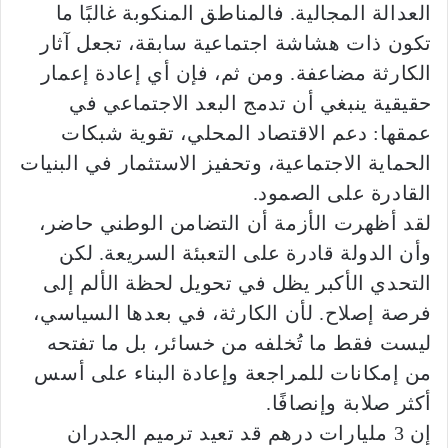
العدالة المجالية. فالمناطق المنكوبة غالبًا ما
تكون ذات هشاشة اجتماعية سابقة، تجعل آثار
الكارثة مضاعفة. ومن ثم، فإن أي إعادة إعمار
حقيقية ينبغي أن تدمج البعد الاجتماعي في
عمقها: دعم الاقتصاد المحلي، تقوية شبكات
الحماية الاجتماعية، وتحفيز الاستثمار في البنيات
القادرة على الصمود.
لقد أظهرت الأزمة أن التضامن الوطني حاضر،
وأن الدولة قادرة على التعبئة السريعة. لكن
التحدي الأكبر يظل في تحويل لحظة الألم إلى
فرصة إصلاح. لأن الكارثة، في بعدها السياسي،
ليست فقط ما تُخلفه من خسائر، بل ما تفتحه
من إمكانات للمراجعة وإعادة البناء على أسس
أكثر صلابة وإنصافًا.
إن 3 مليارات درهم قد تعيد ترميم الجدران