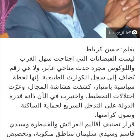
#image_title
بقلم: حسن كرياط
ليست الفيضانات التي اجتاحت سهل الغرب
واللوكوس مجرد حدث مناخي عابر، ولا هي رقم
يُضاف إلى سجل الكوارث الطبيعية. إنها لحظة
سياسية بامتياز، كشفت هشاشة المجال، وعرّت
اختلالات التخطيط، واختبرت في الآن ذاته قدرة
الدولة على التدخل السريع لحماية الساكنة
وصون كرامتها.
قرار تصنيف أقاليم العرائش والقنيطرة وسيدي
قاسم وسيدي سليمان مناطق منكوبة، وتخصيص