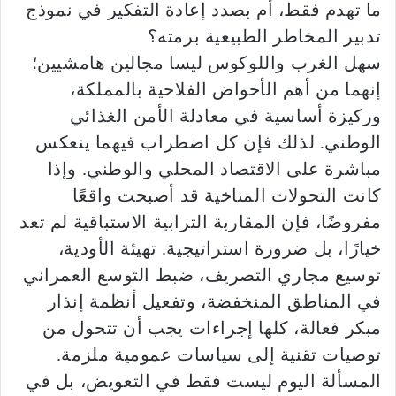
ما تهدم فقط، أم بصدد إعادة التفكير في نموذج
تدبير المخاطر الطبيعية برمته؟
سهل الغرب واللوكوس ليسا مجالين هامشيين؛
إنهما من أهم الأحواض الفلاحية بالمملكة،
وركيزة أساسية في معادلة الأمن الغذائي
الوطني. لذلك فإن كل اضطراب فيهما ينعكس
مباشرة على الاقتصاد المحلي والوطني. وإذا
كانت التحولات المناخية قد أصبحت واقعًا
مفروضًا، فإن المقاربة الترابية الاستباقية لم تعد
خيارًا، بل ضرورة استراتيجية. تهيئة الأودية،
توسيع مجاري التصريف، ضبط التوسع العمراني
في المناطق المنخفضة، وتفعيل أنظمة إنذار
مبكر فعالة، كلها إجراءات يجب أن تتحول من
توصيات تقنية إلى سياسات عمومية ملزمة.
المسألة اليوم ليست فقط في التعويض، بل في