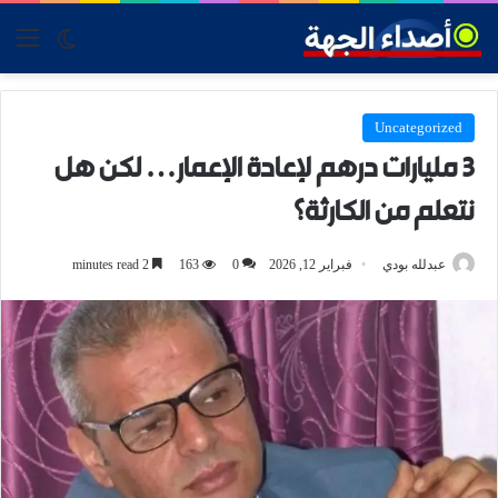
tch skin
nu
Uncategorized
3 مليارات درهم لإعادة الإعمار… لكن هل
نتعلم من الكارثة؟
عبدلله بودي
فبراير 12, 2026
0
163
2 minutes read