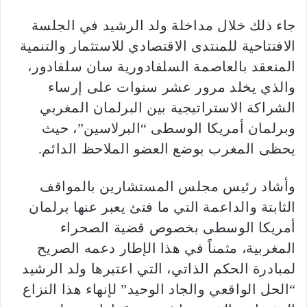
جاء ذلك خلال مداخلة ولد الرشيد في الجلسة
الافتتاحية للمنتدى الاقتصادي للاستثمار والتنمية
المنعقد بالعاصمة السلفادورية سان سلفادور،
والذي يخلد مرور عشر سنوات على إرساء
الشراكة الاستراتيجية بين البرلمان المغربي
وبرلمان أمريكا الوسطى “البرلاسين”، حيث
يحظى المغرب بوضع العضو الملاحظ الدائم.
وأشاد رئيس مجلس المستشارين بالمواقف
الثابتة والداعمة التي ما فتئ يعبر عنها برلمان
أمريكا الوسطى بخصوص قضية الصحراء
المغربية، مثمناً في هذا الإطار دعمه الصريح
لمبادرة الحكم الذاتي، التي اعتبرها ولد الرشيد
“الحل الواقعي والجاد الوحيد” لإنهاء هذا النزاع