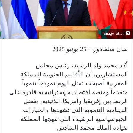
#image_title
سان سلفادور – 25 يونيو 2025
أكد محمد ولد الرشيد، رئيس مجلس
المستشارين، أن الأقاليم الجنوبية للمملكة
المغربية أصبحت تمثل اليوم نموذجاً تنموياً
متقدماً ومنصة اقتصادية إستراتيجية قادرة على
الربط بين إفريقيا وأمريكا اللاتينية، بفضل
الدينامية التنموية التي تشهدها والخيارات
الجيوسياسية الرشيدة التي تنهجها المملكة
بقيادة الملك محمد السادس.