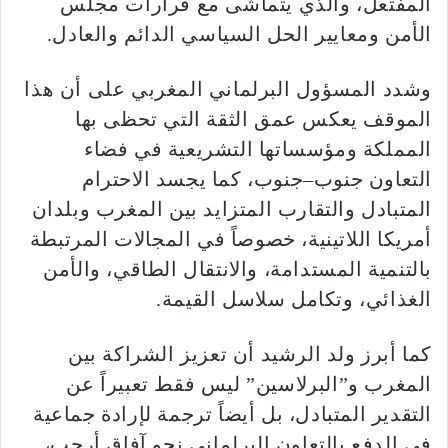
المفتعل، والذي يتماشى مع قرارات مجلس
الأمن ومعايير الحل السياسي الدائم والعادل.
وشدد المسؤول البرلماني المغربي على أن هذا
الموقف يعكس عمق الثقة التي تحظى بها
المملكة ومؤسساتها التشريعية في فضاء
التعاون جنوب–جنوب، كما يجسد الاحترام
المتبادل والتقارب المتزايد بين المغرب وبلدان
أمريكا اللاتينية، خصوصاً في المجالات المرتبطة
بالتنمية المستدامة، والانتقال الطاقي، والأمن
الغذائي، وتكامل سلاسل القيمة.
كما أبرز ولد الرشيد أن تعزيز الشراكة بين
المغرب و”البرلاسين” ليس فقط تعبيراً عن
التقدير المتبادل، بل أيضاً ترجمة لإرادة جماعية
في الدفع بالتعاون البرلماني نحو آفاق أرحب،