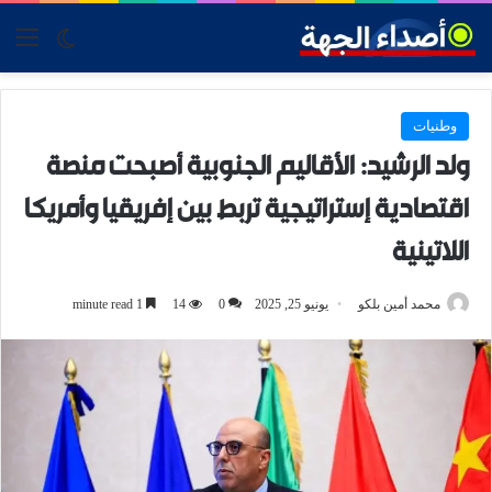
tch skin
nu
وطنيات
ولد الرشيد: الأقاليم الجنوبية أصبحت منصة
اقتصادية إستراتيجية تربط بين إفريقيا وأمريكا
اللاتينية
محمد أمين بلكو
يونيو 25, 2025
0
14
1 minute read