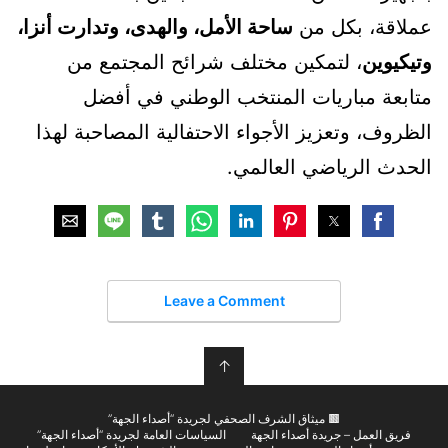
عملاقة، بكل من
ساحة الأمل، والهدى، وتدارت أنزا،
وتيكيوين
، لتمكين مختلف شرائح المجتمع من
متابعة مباريات المنتخب الوطني في أفضل
الظروف، وتعزيز الأجواء الاحتفالية المصاحبة لهذا
الحدث الرياضي العالمي.
Leave a Comment
↑
🟫 ميثاق الشرف الصحفي لجريدة “أصداء الجهة”
فريق العمل – جريدة أصداء الجهة
السياسات العامة لجريدة “أصداء الجهة”