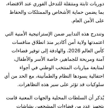
دوريات ثابتة ومتنقلة للتدخل الفوري عند الاقتضاء،
بما يضمن حماية الأشخاص والممتلكات والحفاظ
على الأمن العام.
وتندرج هذه التدابير ضمن الإستراتيجية الأمنية التي
اعتمدتها ولاية أمن أكادير منذ انطلاق منافسات
كأس العالم 2026، والهادفة إلى توفير فضاءات
آمنة ومريحة للجماهير، خاصة الأسر والأطفال،
لمتابعة مباريات المنتخب الوطني في أجواء
احتفالية يسودها النظام والطمأنينة، مع الحد من أي
سلوكيات قد تؤثر على سير هذه التظاهرات.
يُذكر أن السلطات المحلية والجهات المعنية قامت
بتجهيز عدد من فضاءات المشجعين بشاشات