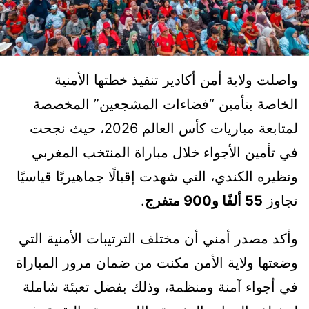
واصلت ولاية أمن أكادير تنفيذ خطتها الأمنية
الخاصة بتأمين “فضاءات المشجعين” المخصصة
لمتابعة مباريات كأس العالم 2026، حيث نجحت
في تأمين الأجواء خلال مباراة المنتخب المغربي
ونظيره الكندي، التي شهدت إقبالًا جماهيريًا قياسيًا
تجاوز
55 ألفًا و900 متفرج
.
وأكد مصدر أمني أن مختلف الترتيبات الأمنية التي
وضعتها ولاية الأمن مكنت من ضمان مرور المباراة
في أجواء آمنة ومنظمة، وذلك بفضل تعبئة شاملة