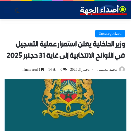
tch skin
nu
Uncategorized
وزير الداخلية يعلن استمرار عملية التسجيل
في اللوائح الانتخابية إلى غاية 31 دجنبر 2025
محمد بنعيسى
دجنبر 3, 2025
0
14
1 minute read