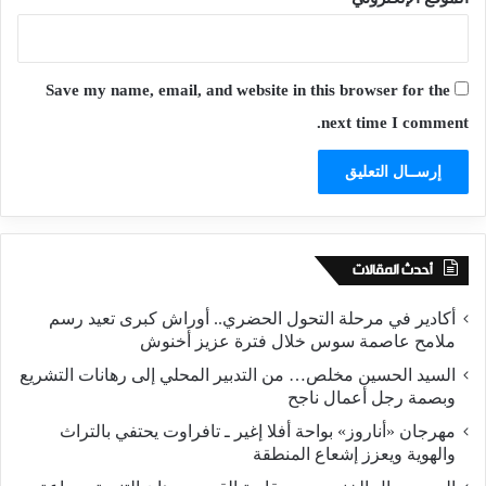
Save my name, email, and website in this browser for the
next time I comment.
أحدث المقالات
أكادير في مرحلة التحول الحضري.. أوراش كبرى تعيد رسم
ملامح عاصمة سوس خلال فترة عزيز أخنوش
السيد الحسين مخلص… من التدبير المحلي إلى رهانات التشريع
وبصمة رجل أعمال ناجح
مهرجان «أناروز» بواحة أفلا إغير ـ تافراوت يحتفي بالتراث
والهوية ويعزز إشعاع المنطقة