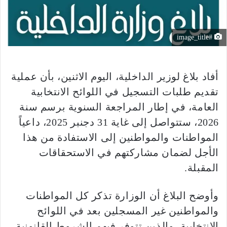
#image_title
أفاد بلاغ لوزير الداخلية، اليوم الاثنين، بأن عملية
تقديم طلبات التسجيل في اللوائح الانتخابية
العامة، في إطار المراجعة السنوية برسم سنة
2026، ستتواصل إلى غاية 31 دجنبر 2025، داعياً
المواطنات والمواطنين إلى الاستفادة من هذا
الأجل لضمان مشاركتهم في الاستحقاقات
المقبلة.
وأوضح البلاغ أن الوزارة تذكر كل المواطنات
والمواطنين غير المسجلين بعد في اللوائح
الانتخابية، والذين تتوفر فيهم الشروط القانونية،