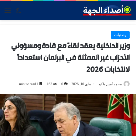
tch skin
nu
وطنيات
وزير الداخلية يعقد لقاءً مع قادة ومسؤولي
الأحزاب غير الممثلة في البرلمان استعداداً
لانتخابات 2026
محمد أمين بلكو
ماي 10, 2026
0
163
1 minute read