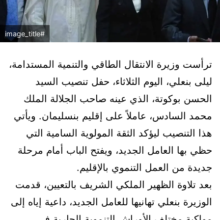
#image_title
ترأست وزيرة الانتقال الطاقي والتنمية المستدامة،
ليلى بنعلي، اليوم الثلاثاء، حفل تنصيب السيد
الحسن بوكوتة، الذي عينه صاحب الجلالة الملك
محمد السادس، عاملاً على إقليم بنسليمان. ويأتي
هذا التنصيب ليؤكد الثقة المولوية السامية التي
حظي بها العامل الجديد، ويفتح الباب أمام مرحلة
جديدة من العمل التنموي بالإقليم.
بعد تلاوة الظهير الملكي الشريف بالتعيين، قدمت
الوزيرة بنعلي تهانيها للعامل الجديد، داعية إياه إلى
مواكبة مختلف الأوراش التنموية الجارية في