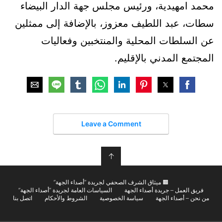
محمد امهيدية، ورئيس مجلس جهة الدار البيضاء
سطات، عبد اللطيف معزوز، بالإضافة إلى ممثلين
عن السلطات المحلية والمنتخبين وفعاليات
المجتمع المدني بالإقليم.
Leave a Comment
↑
🟫 ميثاق الشرف الصحفي لجريدة “أصداء الجهة”
فريق العمل – جريدة أصداء الجهة
السياسات العامة لجريدة “أصداء الجهة”
من نحن – أصداء الجهة
سياسة الخصوصية
الشروط والأحكام
اتصل بنا