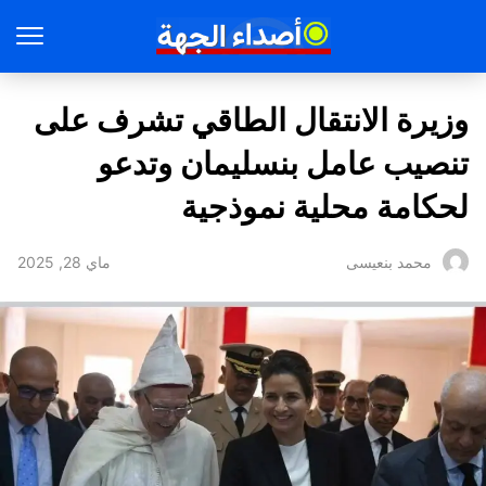
وزيرة الانتقال الطاقي تشرف على
تنصيب عامل بنسليمان وتدعو
لحكامة محلية نموذجية
ماي 28, 2025
محمد بنعيسى