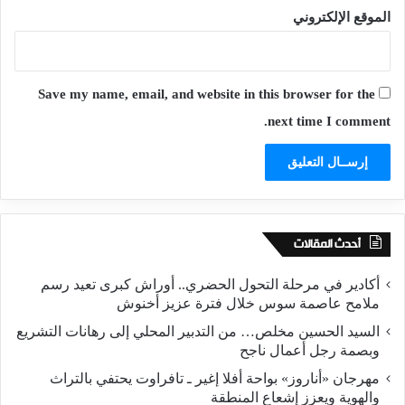
الموقع الإلكتروني
Save my name, email, and website in this browser for the
next time I comment.
أحدث المقالات
أكادير في مرحلة التحول الحضري.. أوراش كبرى تعيد رسم
ملامح عاصمة سوس خلال فترة عزيز أخنوش
السيد الحسين مخلص… من التدبير المحلي إلى رهانات التشريع
وبصمة رجل أعمال ناجح
مهرجان «أناروز» بواحة أفلا إغير ـ تافراوت يحتفي بالتراث
والهوية ويعزز إشعاع المنطقة