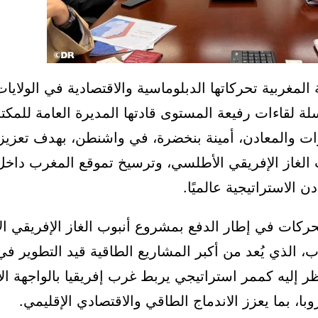
المغربية تحركاتها الدبلوماسية والاقتصادية في الولايات
ة لقاءات رفيعة المستوى قادتها المديرة العامة للمك
رات والمعادن، أمينة بنخضرة، في واشنطن، بهدف تعزيز
الغاز الإفريقي الأطلسي، وترسيخ تموقع المغرب داخ
ن الاستراتيجية عالميًا.
حركات في إطار الدفع بمشروع أنبوب الغاز الإفريقي 
ب، الذي يُعد من أكبر المشاريع الطاقية قيد التطوير في 
ُنظر إليه كممر استراتيجي يربط غرب إفريقيا بالواجهة ال
وبا، بما يعزز الاندماج الطاقي والاقتصادي الإقليمي.