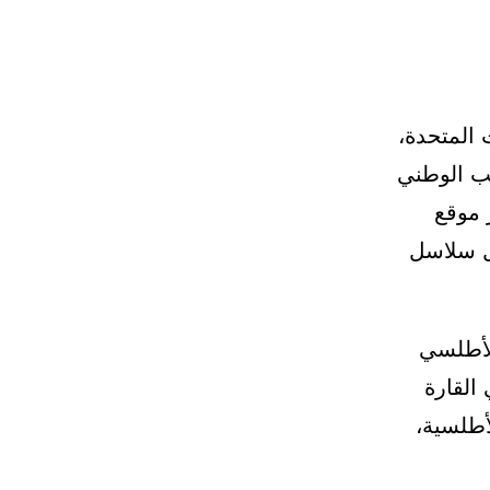
 المتحدة،
تب الوطني
 موقع
ل سلاسل
الأطلسي
القارة
أطلسية،