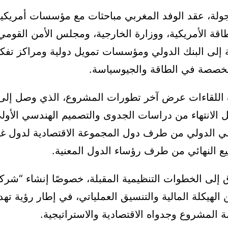
جولة، عقد الوفد المغربي مباحثات مع مؤسسات أمريكية
لطاقة الأمريكية، ووزارة الخارجية، ومجلس الأمن القومي
 إلى البنك الدولي ومؤسسات تمويل دولية ومراكز تفكي
تخصصة في الطاقة والجيوسياسة.
 اللقاءات عرض آخر تطورات المشروع، الذي وصل إلى
الانتهاء من دراسات الجدوى والتصميم الهندسي الأولي
مي الدولي من طرف دول المجموعة الاقتصادية لدول غر
ع النهائي من طرف رؤساء الدول المعنية.
 إلى الخطوات التنظيمية المقبلة، خصوصًا إنشاء “شر
ن الهيكلة المالية والتنسيق العملياتي، في إطار رؤية ته
المشروع وجدواه الاقتصادية والاستراتيجية.