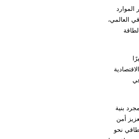
 الموارد
قي العالمي،
لطاقة
ًا
لاقتصادية
في
جرد بنية
عزيز أمن
لطاقي نحو