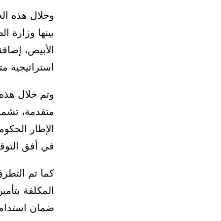
وخلال هذه ال
بينها وزارة ا
الأبيض، إضافة
استراتيجية م
وتم خلال هذه
متقدمة، تشمل 
الإطار الحكو
في أفق التوقي
كما تم التطرق
المكلفة بتأمي
ضمان استدامة 