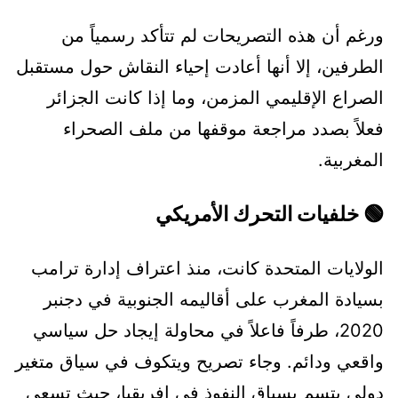
ورغم أن هذه التصريحات لم تتأكد رسمياً من
الطرفين، إلا أنها أعادت إحياء النقاش حول مستقبل
الصراع الإقليمي المزمن، وما إذا كانت الجزائر
فعلاً بصدد مراجعة موقفها من ملف الصحراء
المغربية.
🟢 خلفيات التحرك الأمريكي
الولايات المتحدة كانت، منذ اعتراف إدارة ترامب
بسيادة المغرب على أقاليمه الجنوبية في دجنبر
2020، طرفاً فاعلاً في محاولة إيجاد حل سياسي
واقعي ودائم. وجاء تصريح ويتكوف في سياق متغير
دولي يتسم بسباق النفوذ في إفريقيا، حيث تسعى