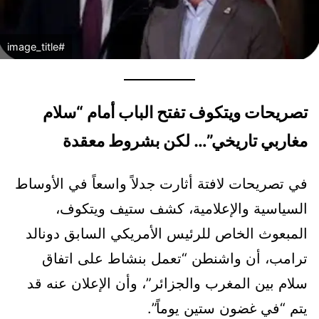
#image_title
تصريحات ويتكوف تفتح الباب أمام “سلام
مغاربي تاريخي”… لكن بشروط معقدة
في تصريحات لافتة أثارت جدلاً واسعاً في الأوساط
السياسية والإعلامية، كشف ستيف ويتكوف،
المبعوث الخاص للرئيس الأمريكي السابق دونالد
ترامب، أن واشنطن “تعمل بنشاط على اتفاق
سلام بين المغرب والجزائر”، وأن الإعلان عنه قد
يتم “في غضون ستين يوماً”.