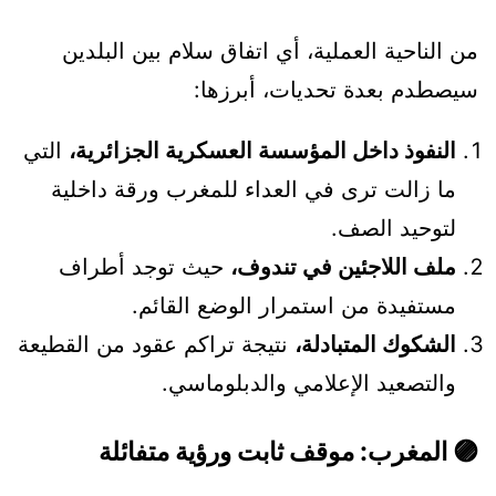
من الناحية العملية، أي اتفاق سلام بين البلدين
سيصطدم بعدة تحديات، أبرزها:
النفوذ داخل المؤسسة العسكرية الجزائرية،
التي
ما زالت ترى في العداء للمغرب ورقة داخلية
لتوحيد الصف.
ملف اللاجئين في تندوف،
حيث توجد أطراف
مستفيدة من استمرار الوضع القائم.
الشكوك المتبادلة،
نتيجة تراكم عقود من القطيعة
والتصعيد الإعلامي والدبلوماسي.
🟣 المغرب: موقف ثابت ورؤية متفائلة