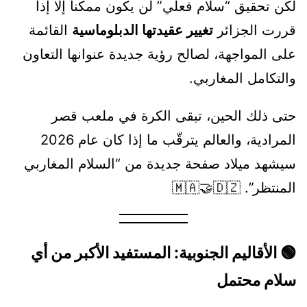
لكن تحقيق “سلام فعلي” لن يكون ممكناً إلا إذا
قررت الجزائر
تغيير عقيدتها الدبلوماسية
القائمة
على المواجهة، لصالح رؤية جديدة عنوانها التعاون
والتكامل المغاربي.
حتى ذلك الحين، تبقى الكرة في ملعب قصر
المرادية، والعالم يترقّب ما إذا كان عام 2026
سيشهد ميلاد صفحة جديدة من “السلام المغاربي
المنتظر”. 🇲🇦🤝🇩🇿
🟢 الأقاليم الجنوبية: المستفيد الأكبر من أي
سلام محتمل