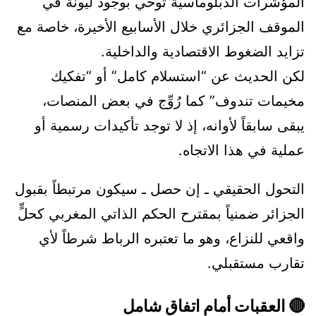
المؤشرات الدبلوماسية توحي بوجود ليونة في
الموقف الجزائري خلال الأسابيع الأخيرة، خاصة مع
تزايد الضغوط الاقتصادية والداخلية.
لكن الحديث عن “استسلام كامل” أو “تفكيك
مخيمات تندوف” كما رُوِّج في بعض المنصات،
يبقى سابقاً لأوانه، إذ لا توجد تأكيدات رسمية أو
عملية في هذا الاتجاه.
التحول الحقيقي ـ إن حصل ـ سيكون مرتبطاً بقبول
الجزائر ضمنياً بمقترح الحكم الذاتي المغربي كحلٍّ
واقعي للنزاع، وهو ما تعتبره الرباط شرطاً لأي
تقارب مستقبلي.
🔴 العقبات أمام اتفاق شامل