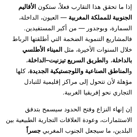
إذا ما تحقق هذا التقارب فعلاً، ستكون
الأقاليم
الجنوبية للمملكة المغربية
— العيون، الداخلة،
السمارة، وبوجدور — من أكبر المستفيدين.
فالمشاريع التنموية الضخمة التي أطلقتها الرباط
خلال السنوات الأخيرة، مثل
الميناء الأطلسي
بالداخلة
، و
الطريق السريع تيزنيت–الداخلة
،
و
المناطق الصناعية واللوجستيكية الجديدة
، كلها
مؤهلة لأن تتحول إلى مراكز إقليمية للتبادل
التجاري نحو إفريقيا الغربية.
إن إنهاء النزاع وفتح الحدود سيسمح بتدفق
الاستثمارات، وعودة العلاقات التجارية الطبيعية بين
البلدين، ما سيجعل الجنوب المغربي
جسراً