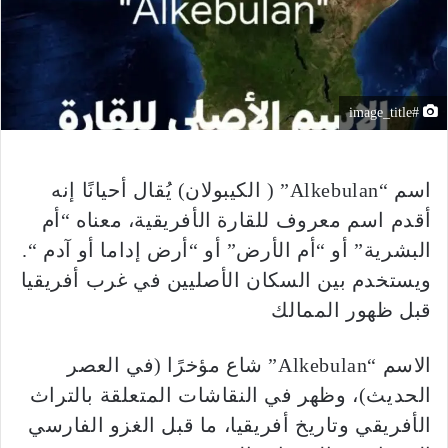
#image_title
اسم “Alkebulan” ( الكيبولان) يُقال أحيانًا إنه
أقدم اسم معروف للقارة الأفريقية، معناه “أم
البشرية” أو “أم الأرض” أو “أرض إداما أو آدم “.
ويستخدم بين السكان الأصليين في غرب أفريقيا
قبل ظهور الممالك
الاسم “Alkebulan” شاع مؤخرًا (في العصر
الحديث)، وظهر في النقاشات المتعلقة بالتراث
الأفريقي وتاريخ أفريقيا، ما قبل الغزو الفارسي