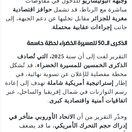
وجبهة البوليساريو
للدخول في مفاوضات
مباشرة مع الرباط، قد تشمل
حوافز اقتصادية
مغرية للجزائر
مقابل تخليها عن دعم الجبهة، إلى
جانب
إجراءات عقابية محتملة
.
الذكرى الـ50 للمسيرة الخضراء لحظة حاسمة
التقرير لفت إلى أن سنة
2025، التي تُصادف
الذكرى الخمسين للمسيرة الخضراء
، قد تُشكل
محطة مفصلية للإعلان عن تسوية نهائية، في
إطار
إستراتيجية أمريكية شاملة
تهدف إلى إعادة
رسم التوازنات في شمال إفريقيا والساحل، عبر
اتفاقيات أمنية واقتصادية كبرى
.
وحذّر التقرير من أن
الاتحاد الأوروبي متأخر في
إدراك حجم التحرك الأمريكي
، ما قد يضعف