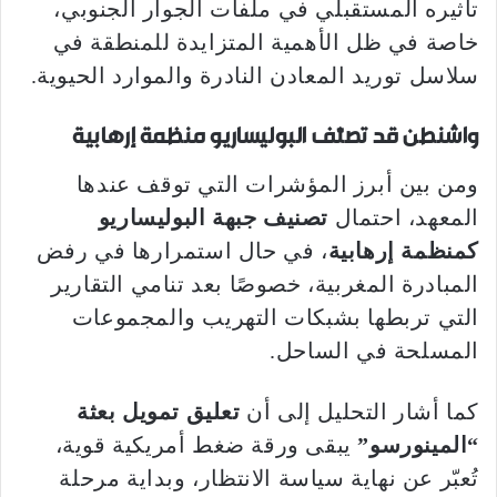
تأثيره المستقبلي في ملفات الجوار الجنوبي،
خاصة في ظل الأهمية المتزايدة للمنطقة في
سلاسل توريد المعادن النادرة والموارد الحيوية.
واشنطن قد تصنّف البوليساريو منظمة إرهابية
ومن بين أبرز المؤشرات التي توقف عندها
المعهد، احتمال
تصنيف جبهة البوليساريو
كمنظمة إرهابية
، في حال استمرارها في رفض
المبادرة المغربية، خصوصًا بعد تنامي التقارير
التي تربطها بشبكات التهريب والمجموعات
المسلحة في الساحل.
كما أشار التحليل إلى أن
تعليق تمويل بعثة
“المينورسو”
يبقى ورقة ضغط أمريكية قوية،
تُعبّر عن نهاية سياسة الانتظار، وبداية مرحلة