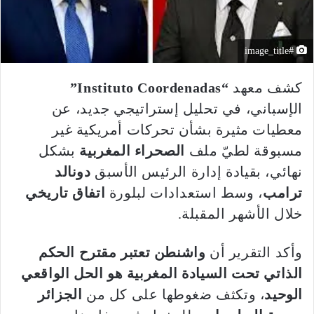
#image_title
كشف معهد
“Instituto Coordenadas”
الإسباني، في تحليل إستراتيجي جديد، عن
معطيات مثيرة بشأن تحركات أمريكية غير
مسبوقة لطيّ ملف
الصحراء المغربية
بشكل
نهائي، بقيادة إدارة الرئيس الأسبق
دونالد
ترامب
، وسط استعدادات لبلورة
اتفاق تاريخي
خلال الأشهر المقبلة.
وأكد التقرير أن
واشنطن تعتبر مقترح الحكم
الذاتي تحت السيادة المغربية هو الحل الواقعي
الوحيد
، وتكثف ضغوطها على كل من
الجزائر