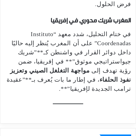
فرض الحلول.
المغرب شريك محوري في إفريقيا
في ختام التحليل، شدد معهد “Instituto
Coordenadas” على أن المغرب يُنظر إليه حاليًا
داخل دوائر القرار في واشنطن كـ**”شريك
جيواستراتيجي موثوق”** في إفريقيا، ضمن
رؤية تهدف إلى
مواجهة التغلغل الصيني وتعزيز
نفوذ الحلفاء
، في إطار ما بات يُعرف بـ**”عقيدة
ترامب الجديدة لإفريقيا”**.