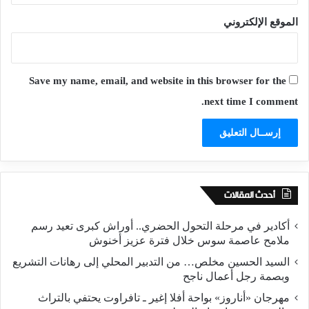
الموقع الإلكتروني
Save my name, email, and website in this browser for the
next time I comment.
أحدث المقالات
أكادير في مرحلة التحول الحضري.. أوراش كبرى تعيد رسم
ملامح عاصمة سوس خلال فترة عزيز أخنوش
السيد الحسين مخلص… من التدبير المحلي إلى رهانات التشريع
وبصمة رجل أعمال ناجح
مهرجان «أناروز» بواحة أفلا إغير ـ تافراوت يحتفي بالتراث