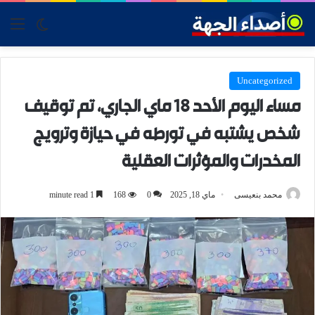
tch skin
nu
Uncategorized
مساء اليوم الأحد 18 ماي الجاري، تم توقيف
شخص يشتبه في تورطه في حيازة وترويج
المخدرات والمؤثرات العقلية
محمد بنعيسى
ماي 18, 2025
0
168
1 minute read