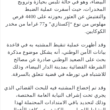
البيضاء، وهو في حالة تلبس بحيازة وترويج
المخدرات، حيث أسفرت عملية الضبط
والتفتيش عن العثور بحوزته على 4400 قرص
مهلوس من نوع “إكستازي” و77 غراما من مخدر
الكوكايين.
وقد أظهرت عملية تنقيط المشتبه به في قاعدة
بيانات الأمن الوطني، أنه يشكل موضوع مذكرة
بحث على الصعيد الوطني صادرة عن مصالح
الشرطة القضائية بمدينة الدار البيضاء، وذلك
للاشتباه في تورطه في قضية تتعلق بالسرقة.
وقد تم إخضاع المشتبه فيه للبحث القضائي الذي
يجري تحت إشراف النيابة العامة المختصة،
وذلك لتحديد باقي الامتدادات المحتملة لهذا
النشاط الإجرامي، والكشف عن كافة الأفعال