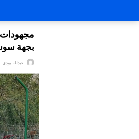
مجهودات أ
بجهة سو
عبدلله بودي