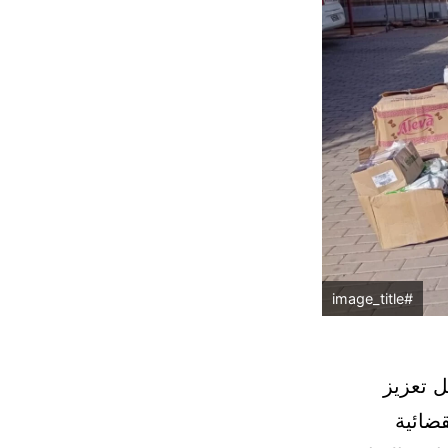
#image_title
ل تعزيز
ضائية