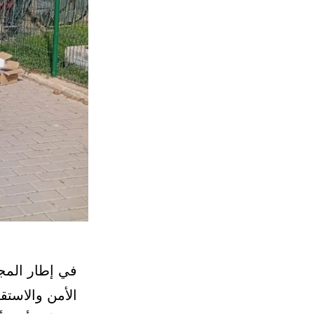
في إطار المجه
الأمن والاستق