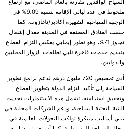
السياح الوافدين مقارنة بالعام الماضي، مع ارتفاع
ملحوظ في عدد ليالي الإقامة بنسبة 9.09% في
الوجهة السياحية الشهيرة أكادير/تاغازوت. كما
حققت الفنادق المصنفة في المدينة معدل إشغال
تجاوز 71%، وهو تطور إيجابي يعكس التزام القطاع
بتقديم خدمات فاخرة تلبي تطلعات الزوار المحليين
والدوليين.
أدى تخصيص 720 مليون درهم لدعم برامج تطوير
السياحة إلى تأكيد التزام الدولة بتطوير القطاع
وتحقيق استدامته. تشمل هذه الاستثمارات تحديث
البنية التحتية السياحية، ودعم الشركات المحلية في
تبني أساليب مبتكرة تواكب التحولات العالمية في
مجال السياحة المستدامة. كما أن تعزيز مشاريع