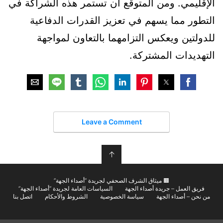
الإقليمي. ومن المتوقع أن تستمر هذه الشراكة في
التطور مما يسهم في تعزيز القدرات الدفاعية
للدولتين ويعكس التزامهما بالتعاون لمواجهة
التهديدات المشتركة.
Leave a Comment
↑
🟫 ميثاق الشرف الصحفي لجريدة “أصداء الجهة”
فريق العمل – جريدة أصداء الجهة
السياسات العامة لجريدة “أصداء الجهة”
من نحن – أصداء الجهة
سياسة الخصوصية
الشروط والأحكام
اتصل بنا