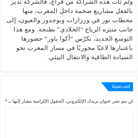
ولم تأت هذه الشراكة من فراغ، فالشركة تدير
بالفعل مشاريع ضخمة داخل المغرب، منها
محطات نور في ورزازات وبوجدور والعيون، إلى
جانب منتزه الرياح “الخلادي” بطنجة. ومع هذا
التوسع الجديد، تكرّس “أكوا باور” حضورها
باعتبارها لاعبًا محوريًا في مسار المغرب نحو
السيادة الطاقية والانتقال البيئي.
أضف تعليقاً
لن يتم نشر عنوان بريدك الإلكتروني.
الحقول الإلزامية مشار إليها بـ
*
ا
ل
ت