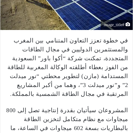
#image_title
في خطوة تعزز التعاون المتنامي بين المغرب
والمستثمرين الدوليين في مجال الطاقات
المتجددة، تمكنت شركة “أكوا باور” السعودية
من الفوز بعطاء أطلقته الوكالة المغربية للطاقة
المستدامة (مازن) لتطوير محطتي “نور ميدلت
2” و”نور ميدلت 3”، وهما من أكبر المشاريع
المرتقبة في مجال الطاقة الشمسية بالمملكة.
المشروعان سيأتيان بقدرة إنتاجية تصل إلى 800
ميجاوات مع نظام متكامل لتخزين الطاقة
بالبطاريات بسعة 602 ميجاوات في الساعة، ما