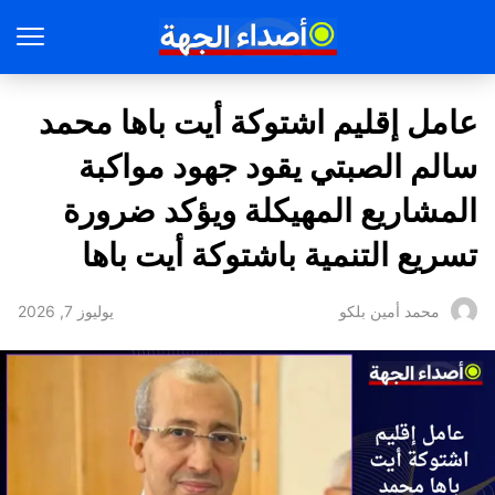
عامل إقليم اشتوكة أيت باها محمد
سالم الصبتي يقود جهود مواكبة
المشاريع المهيكلة ويؤكد ضرورة
تسريع التنمية باشتوكة أيت باها
يوليوز 7, 2026
محمد أمين بلكو