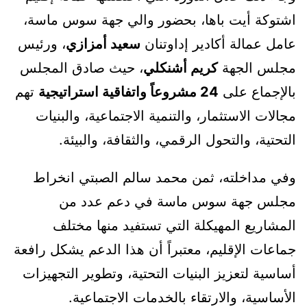
اشتوكة أيت باها، بحضور والي جهة سوس ماسة،
عامل عمالة أكادير إداوتنان
سعيد أمزازي
، ورئيس
مجلس الجهة
كريم أشنكلي
، حيث صادق المجلس
بالإجماع على
24 مشروعاً واتفاقية استراتيجية
تهم
مجالات الاستثمار، والتنمية الاجتماعية، والبنيات
التحتية، والتحول الرقمي، والثقافة، والبيئة.
وفي مداخلته، ثمن محمد سالم الصبتي انخراط
مجلس جهة سوس ماسة في دعم عدد من
المشاريع المهيكلة التي تستفيد منها مختلف
جماعات الإقليم، معتبراً أن هذا الدعم يشكل رافعة
أساسية لتعزيز البنيات التحتية، وتطوير التجهيزات
الأساسية، والارتقاء بالخدمات الاجتماعية.