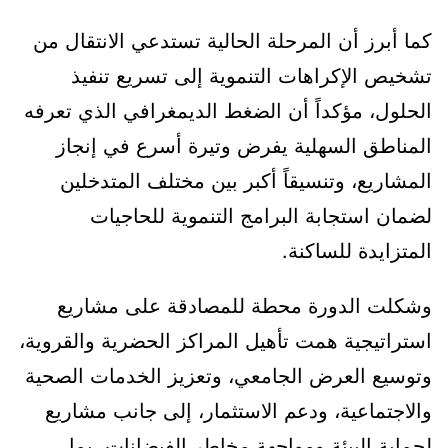
كما أبرز أن المرحلة الحالية تستدعي الانتقال من
تشخيص الإكراهات التنموية إلى تسريع تنفيذ
الحلول، مؤكداً أن الضغط الديمغرافي الذي تعرفه
المناطق السهلية يفرض وتيرة أسرع في إنجاز
المشاريع، وتنسيقاً أكبر بين مختلف المتدخلين
لضمان استجابة البرامج التنموية للحاجيات
المتزايدة للساكنة.
وشكلت الدورة محطة للمصادقة على مشاريع
استراتيجية همت تأهيل المراكز الحضرية والقروية،
وتوسيع العرض الجامعي، وتعزيز الخدمات الصحية
والاجتماعية، ودعم الاستثمار، إلى جانب مشاريع
لحماية البيئة ومواجهة مخاطر الفيضانات، بما