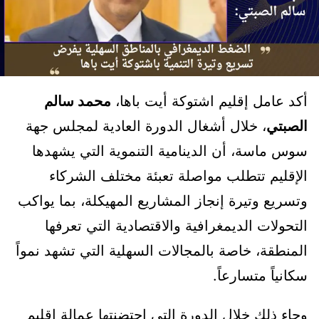
أكد عامل إقليم اشتوكة أيت باها،
محمد سالم
الصبتي
، خلال أشغال الدورة العادية لمجلس جهة
سوس ماسة، أن الدينامية التنموية التي يشهدها
الإقليم تتطلب مواصلة تعبئة مختلف الشركاء
وتسريع وتيرة إنجاز المشاريع المهيكلة، بما يواكب
التحولات الديمغرافية والاقتصادية التي تعرفها
المنطقة، خاصة بالمجالات السهلية التي تشهد نمواً
سكانياً متسارعاً.
وجاء ذلك خلال الدورة التي احتضنتها عمالة إقليم