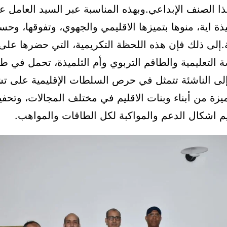
 الصنف الإبداعي.وبهذه المناسبة عبر السيد العامل ع
ذة اية، منوها بتميزها الاقليمي والجهوي، وتفوقها، وحسن
ة.إلى ذلك فإن هذه اللحظة التكريمية، التي حضرها عل
التعليمية والطاقم التربوي وأم الثلميذة، تحمل في طي
إلى الناشئة تتمثل في حرص السلطات الإقليمية على ت
يزة من أبناء وبنات الاقليم في مختلف المجالات، وتحفيز
يم اشكال الدعم والمواكبة لكل الطاقات والمواهب.