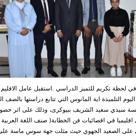
في لحظة تكريم للتميز الدراسي .استقبل عامل الاقليم
ليوم التلميذة اية المانوس التي تتابع دراستها بالصف 
سة سيدي سعيد الشريف ببيوكرى، وذلك على اثر حصول
ى اقليميا في اقصائيات فن الخطابة( صنف اللغة العربية 
لى على الصعيد الجهوي حيث مثلت جهة سوس ماسة على