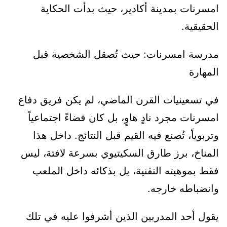
امسرنات بمدينة أكادير، حيث بدأت الحكاية
الحقيقية.
مدرسة امسرنات: حيث تُصقل الشخصية قبل
المهارة
في تسعينيات القرن الماضي، لم يكن فريق دفاع
امسرنات مجرد نادٍ هاوٍ، بل كان فضاءً اجتماعياً
وتربوياً، تُصنع فيه القيم قبل النتائج. داخل هذا
المناخ، برز طارق السكيتيوي بسرعة لافتة، ليس
فقط بموهبته التقنية، بل بذكائه داخل الملعب
وانضباطه خارجه.
يقول أحد المدربين الذين أشرفوا عليه في تلك