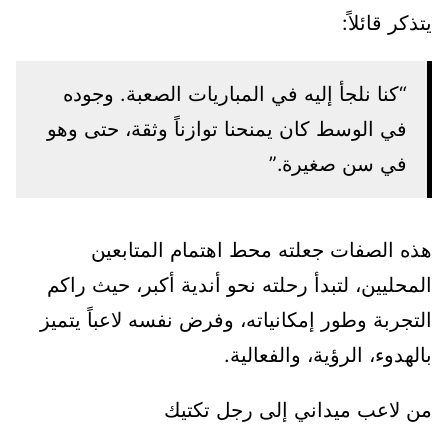
يتذكر قائلاً:
“كنا نلجأ إليه في المباريات الصعبة. وجوده
في الوسط كان يمنحنا توازناً وثقة، حتى وهو
في سن صغيرة.”
هذه الصفات جعلته محط اهتمام المتابعين
المحليين، لتبدأ رحلته نحو أندية أكبر، حيث راكم
التجربة وطور إمكانياته، وفرض نفسه لاعباً يتميز
بالهدوء، الرؤية، والفعالية.
من لاعب ميداني إلى رجل تكتيك