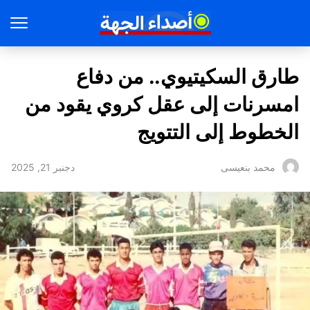
طارق السكيتيوي.. من دفاع
امسرنات إلى عقل كروي يقود من
الخطوط إلى التتويج
دجنبر 21, 2025
محمد بنعيسى