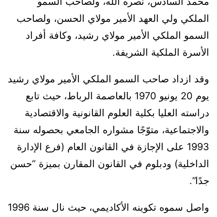
محمد السادس، نصره الله، ولصاحب السمو
الملكي ولي العهد الأمير مولاي الحسن، ولصاحب
السمو الملكي الأمير مولاي رشيد، وكافة أفراد
الأسرة الملكية الشريفة.
وقد ازداد صاحب السمو الملكي الأمير مولاي رشيد
يوم 20 يونيو 1970 بالعاصمة الرباط، حيث تابع
دراسته العليا بكلية العلوم القانونية والاقتصادية
والاجتماعية، متوّجًا مشواره الجامعي بحصوله سنة
1993 على الإجازة في القانون العام (فرع الإدارة
الداخلية) ودبلوم في القانون المقارن بميزة “حسن
جدًا”.
واصل سموه تكوينه الأكاديمي، حيث نال سنة 1996