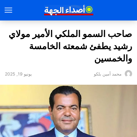
صاحب السمو الملكي الأمير مولاي
رشيد يطفئ شمعته الخامسة
والخمسين
يونيو 19, 2025
محمد أمين بلكو