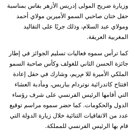
وزيارة ضريح المولى إدريس الأزهر بفاس بمناسبة
حفل ختان صاحبي السمو الأميرين مولاي أحمد
ومولاي عبد السلام، وذلك جريًا على التقاليد
المغربية العريقة.
كما ترأس سموه فعاليات تسليم الجوائز في إطار
جائزة الحسن الثاني للغولف وكأس صاحبة السمو
الملكي الأميرة للا مريم، وشارك في حفل إعادة
افتتاح كاتدرائية نوتردام بباريس، ومأدبة العشاء
التي أقامها الرئيس الفرنسي على شرف رؤساء
الدول والحكومات. كما حضر سموه مراسم توقيع
عدد من الاتفاقيات الثنائية خلال زيارة الدولة التي
قام بها الرئيس الفرنسي للمملكة.