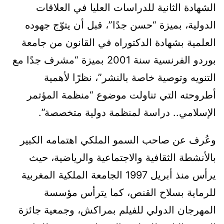
الشهادة الثانية للدراسات العليا في العلاقات
الدولية، بميزة “حسن جدًا”، قبل أن يتوّج جهوده
العلمية بشهادة الدكتوراه في القانون من جامعة
بوردو الفرنسية سنة 2001 بميزة “مشرف جدًا مع
التنويه وتوصية خاصة بالنشر”، نظرًا لأهمية
أطروحته التي تناولت موضوع “منظمة المؤتمر
الإسلامي.. دراسة لمنظمة دولية متخصصة”.
وعُرف عن صاحب السمو الملكي اهتمامه الكبير
بالأنشطة الثقافية والاجتماعية والرياضية، حيث
يرأس منذ أبريل 1997 الجامعة الملكية المغربية
للرماية بسلاح القنص، كما يترأس مؤسسة
المهرجان الدولي للفيلم بمراكش، وجمعية جائزة