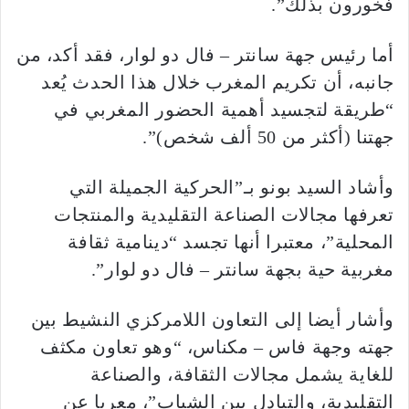
فخورون بذلك”.
أما رئيس جهة سانتر – فال دو لوار، فقد أكد، من
جانبه، أن تكريم المغرب خلال هذا الحدث يُعد
“طريقة لتجسيد أهمية الحضور المغربي في
جهتنا (أكثر من 50 ألف شخص)”.
وأشاد السيد بونو بـ”الحركية الجميلة التي
تعرفها مجالات الصناعة التقليدية والمنتجات
المحلية”، معتبرا أنها تجسد “دينامية ثقافة
مغربية حية بجهة سانتر – فال دو لوار”.
وأشار أيضا إلى التعاون اللامركزي النشيط بين
جهته وجهة فاس – مكناس، “وهو تعاون مكثف
للغاية يشمل مجالات الثقافة، والصناعة
التقليدية، والتبادل بين الشباب”، معربا عن