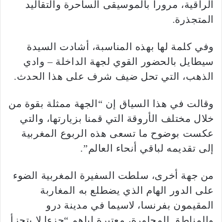
الراقية، مرورا بالموسيقى الساحرة والتقاليد
المتجذرة.
وفي كلمة لها بهذه المناسبة، أشادت السيدة
سيطايل بالحضور القوي لجهة الداخلة – وادي
الذهب، التي تحل ضيف شرف على هذا الحدث.
وقالت في هذا السياق إن “الجهة ممثلة بقوة من
خلال مختلف الأروقة التي قمنا بزيارتها، والتي
عكست بوضوح ما تسعى هذه الربوع المغربية
إلى تقديمه لباقي أنحاء العالم”.
من جهة أخرى، سلطت السفيرة المغربية الضوء
على الدور الهام الذي يضطلع به المغاربة
المقيمون بفرنسا، لاسيما في مدينة درو
والمناطق المجاورة، معتبرة إياهم “جزءا لا يتجزأ