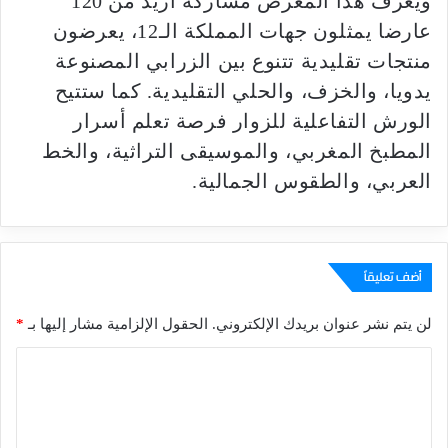
ويعرف هذا المعرض مشاركة أزيد من 120
عارضا يمثلون جهات المملكة الـ12، يعرضون
منتجات تقليدية تتنوع بين الزرابي المصنوعة
يدويا، والخزف، والحلي التقليدية. كما ستتيح
الورش التفاعلية للزوار فرصة تعلم أسرار
المطبخ المغربي، والموسيقى التراثية، والخط
العربي، والطقوس الجمالية.
أضف تعليقاً
لن يتم نشر عنوان بريدك الإلكتروني.
الحقول الإلزامية مشار إليها بـ
*
ا
ل
ت