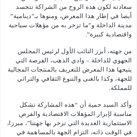
سعادته لكون هذه الروح من الشراكة تتجسد
أيضا في إطار هذا المعرض، ومنوها بـ”دينامية”
مدينة الداخلة و”ما تزخر به من مؤهلات سياحية
واقتصادية كبيرة”.
من جهته، أبرز النائب الأول لرئيس المجلس
الجهوي للداخلة – وادي الذهب، الفرصة التي
يتيحها هذا المعرض للتعريف بالمنتجات المجالية
للجهة، وكذا بالغنى والتنوع الثقافي والتراثي
للمملكة.
وأكد السيد حمية أن “هذه المشاركة تشكل
مناسبة لإبراز المؤهلات الاقتصادية والفرص
الاستثمارية العديدة التي تزخر بها جهتنا”، مبرزا،
في الوقت ذاته، التزام الجهة بالمساهمة في