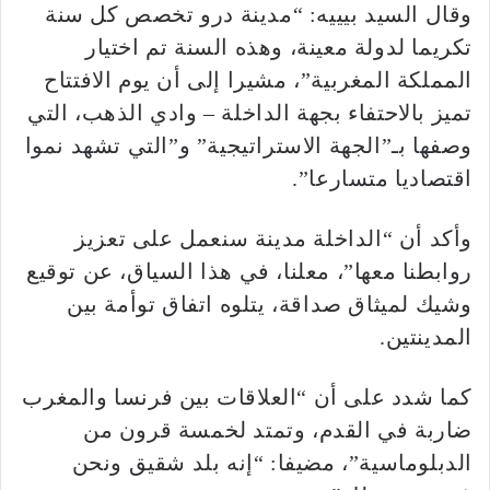
وقال السيد بيييه: “مدينة درو تخصص كل سنة
تكريما لدولة معينة، وهذه السنة تم اختيار
المملكة المغربية”، مشيرا إلى أن يوم الافتتاح
تميز بالاحتفاء بجهة الداخلة – وادي الذهب، التي
وصفها بـ”الجهة الاستراتيجية” و”التي تشهد نموا
اقتصاديا متسارعا”.
وأكد أن “الداخلة مدينة سنعمل على تعزيز
روابطنا معها”، معلنا، في هذا السياق، عن توقيع
وشيك لميثاق صداقة، يتلوه اتفاق توأمة بين
المدينتين.
كما شدد على أن “العلاقات بين فرنسا والمغرب
ضاربة في القدم، وتمتد لخمسة قرون من
الدبلوماسية”، مضيفا: “إنه بلد شقيق ونحن