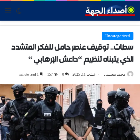
tch skin
nu
Uncategorized
سطات.. توقيف عنصر حامل للفكر المتشدد
الذي يتبناه تنظيم “داعش الإرهابي “
محمد بنعيسى
غشت 11, 2025
0
157
1 minute read