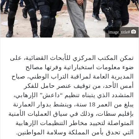
#image_title
تمكن المكتب المركزي للأبحاث القضائية، على
ضوء معلومات استخباراتية وفرتها مصالح
المديرية العامة لمراقبة التراب الوطني، صباح
أمس الأحد، من توقيف عنصر حامل للفكر
المتشدد الذي يتبناه تنظيم “داعش” الإرهابي،
يبلغ من العمر 18 سنة، وينشط بدوار العمارنة
بإقليم سطات، وذلك في سياق العمليات الأمنية
المتواصلة لتحييد مخاطر التنظيمات الإرهابية
التي تحدق بأمن المملكة وسلامة المواطنين.