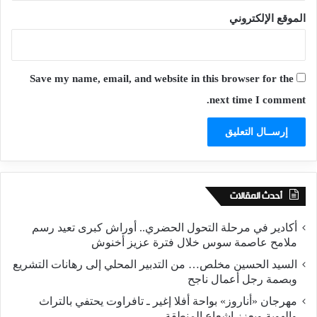
الموقع الإلكتروني
Save my name, email, and website in this browser for the
next time I comment.
أحدث المقالات
أكادير في مرحلة التحول الحضري.. أوراش كبرى تعيد رسم
ملامح عاصمة سوس خلال فترة عزيز أخنوش
السيد الحسين مخلص… من التدبير المحلي إلى رهانات التشريع
وبصمة رجل أعمال ناجح
مهرجان «أناروز» بواحة أفلا إغير ـ تافراوت يحتفي بالتراث
والهوية ويعزز إشعاع المنطقة