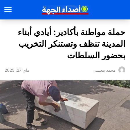
حملة مواطنة بأكادير: أيادي أبناء
المدينة تنظف وتستنكر التخريب
بحضور السلطات
ماي 27, 2025
محمد بنعيسى