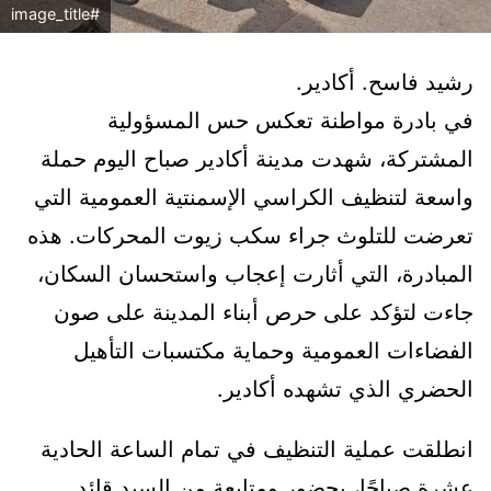
#image_title
رشيد فاسح. أكادير.
في بادرة مواطنة تعكس حس المسؤولية
المشتركة، شهدت مدينة أكادير صباح اليوم حملة
واسعة لتنظيف الكراسي الإسمنتية العمومية التي
تعرضت للتلوث جراء سكب زيوت المحركات. هذه
المبادرة، التي أثارت إعجاب واستحسان السكان،
جاءت لتؤكد على حرص أبناء المدينة على صون
الفضاءات العمومية وحماية مكتسبات التأهيل
الحضري الذي تشهده أكادير.
انطلقت عملية التنظيف في تمام الساعة الحادية
عشرة صباحًا، بحضور ومتابعة من السيد قائد