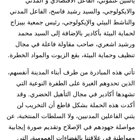
ياسين غنموني، الفاعل الاقتصادي و المدني
والايكولوجي، والسيد رشيد فاسح، الفاعل المدني
والناشط البيئي والإيكولوجي، رئيس جمعية بييزاج
لحماية البيئة بأكادير بالإضافة إلى السيد محمد
ورشيد اشعري، صاحب مقاولة فاعلة في مجال
تنظيف وحماية البيئة، بقع الزيوت والمواد الخطرة.
تأتي هذه المبادرة من طرف أبناء المدينة أنفسهم،
الذين تحدوهم الغيرة على الطفرة النوعية التي
تشهدها أكادير في مجال التأهيل الحضري. وقد
أكدت هذه الحملة بشكل قاطع أن التخريب لن
يثني الفاعلين المدنيين، ولا السلطات المنتخبة، عن
مواصلة جهودهم في الإصلاح وتقديم صورة إيجابية
ومواطنة في علاقتنا بالفضاءات العمومية، التي