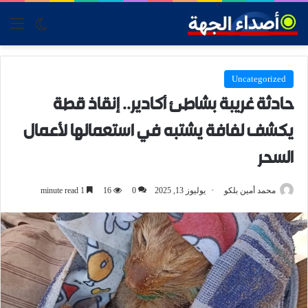
tch skin
nu
Uncategorized
حادثة غريبة بشاطئ أكادير.. إنقاذ قطة
يكشف لفافة يشتبه في استعمالها لأعمال
السحر
محمد أمين بلكو
يوليوز 13, 2025
0
16
1 minute read