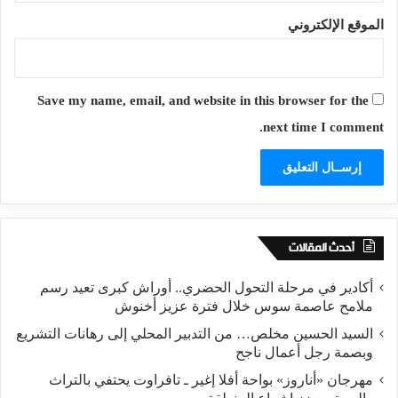
الموقع الإلكتروني
Save my name, email, and website in this browser for the
next time I comment.
أحدث المقالات
أكادير في مرحلة التحول الحضري.. أوراش كبرى تعيد رسم
ملامح عاصمة سوس خلال فترة عزيز أخنوش
السيد الحسين مخلص… من التدبير المحلي إلى رهانات التشريع
وبصمة رجل أعمال ناجح
مهرجان «أناروز» بواحة أفلا إغير ـ تافراوت يحتفي بالتراث