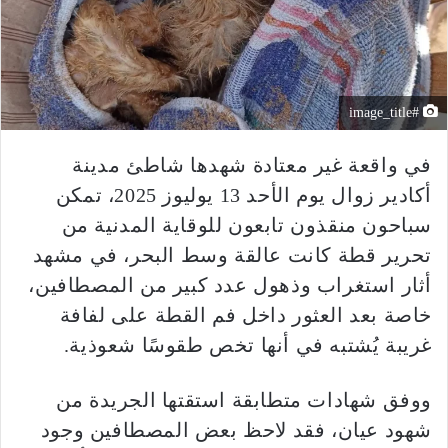
#image_title
في واقعة غير معتادة شهدها شاطئ مدينة
أكادير زوال يوم الأحد 13 يوليوز 2025، تمكن
سباحون منقذون تابعون للوقاية المدنية من
تحرير قطة كانت عالقة وسط البحر، في مشهد
أثار استغراب وذهول عدد كبير من المصطافين،
خاصة بعد العثور داخل فم القطة على لفافة
غريبة يُشتبه في أنها تخص طقوسًا شعوذية.
ووفق شهادات متطابقة استقتها الجريدة من
شهود عيان، فقد لاحظ بعض المصطافين وجود