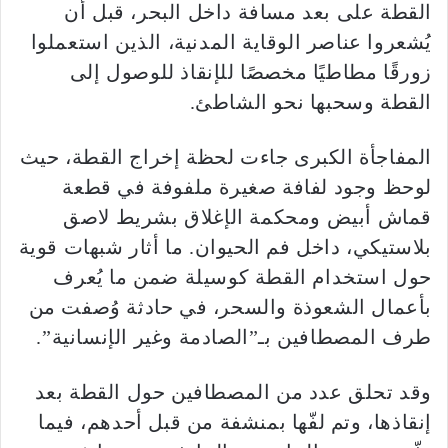
القطة على بعد مسافة داخل البحر، قبل أن
يُشعروا عناصر الوقاية المدنية، الذين استعملوا
زورقًا مطاطيًا مخصصًا للإنقاذ للوصول إلى
القطة وسحبها نحو الشاطئ.
المفاجأة الكبرى جاءت لحظة إخراج القطة، حيث
لوحظ وجود لفافة صغيرة ملفوفة في قطعة
قماش أبيض ومحكمة الإغلاق بشريط لاصق
بلاستيكي، داخل فم الحيوان. ما أثار شبهات قوية
حول استخدام القطة كوسيلة ضمن ما يُعرف
بأعمال الشعوذة والسحر، في حادثة وُصفت من
طرف المصطافين بـ”الصادمة وغير الإنسانية”.
وقد تحلق عدد من المصطافين حول القطة بعد
إنقاذها، وتم لفّها بمنشفة من قبل أحدهم، فيما