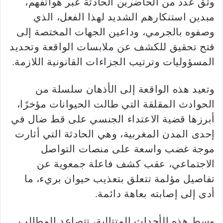
وثّق عدد من الحاضرين الحادثة عبر هواتفهم،
مبدين استنكارهم الشديد لهذا الفعل، الذي
وصفوه بالجرمي، وداعين الجهات المختصة إلى
فتح تحقيق للكشف عن ملابسات الواقعة وتحديد
المسؤوليات وترتيب الجزاءات القانونية اللازمة.
وتعيد هذه الواقعة إلى الأذهان سلسلة من
الحوادث المقلقة التي طالت الحيوانات مؤخرًا،
أبرزها قضية الاعتداء الجنسي على قط ضال في
إحدى المدن المغربية، وهي الحادثة التي أثارت
موجة غضب واسعة على منصات التواصل
الاجتماعي، عقب كشف فاعلة جمعوية عن
تفاصيل مؤلمة تتعلق بتعذيب حيوان بريء، ما
أدى إلى إصابته بعاهة دائمة.
وسط هذه الأحداث المتتالية، تتصاعد المطالب