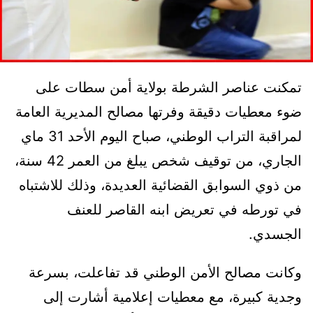
تمكنت عناصر الشرطة بولاية أمن سطات على
ضوء معطيات دقيقة وفرتها مصالح المديرية العامة
لمراقبة التراب الوطني، صباح اليوم الأحد 31 ماي
الجاري، من توقيف شخص يبلغ من العمر 42 سنة،
من ذوي السوابق القضائية العديدة، وذلك للاشتباه
في تورطه في تعريض ابنه القاصر للعنف
الجسدي.
وكانت مصالح الأمن الوطني قد تفاعلت، بسرعة
وجدية كبيرة، مع معطيات إعلامية أشارت إلى